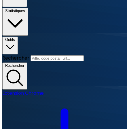
Statistiques
Outils
Rechercher
Rechercher
Extension Chrome