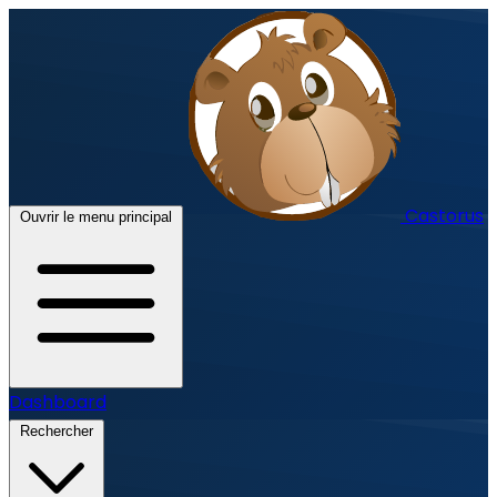
Castorus
Ouvrir le menu principal
Dashboard
Rechercher