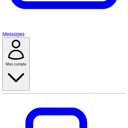
Messages
Mon compte