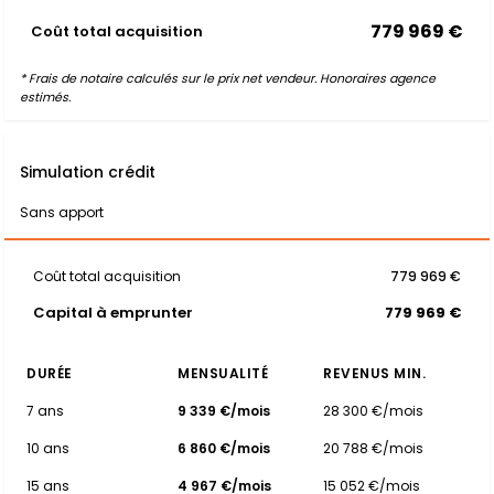
779 969 €
Coût total acquisition
* Frais de notaire calculés sur le prix net vendeur. Honoraires agence
estimés.
Simulation crédit
Sans apport
Coût total acquisition
779 969 €
Capital à emprunter
779 969 €
DURÉE
MENSUALITÉ
REVENUS MIN.
7 ans
9 339 €/mois
28 300 €/mois
10 ans
6 860 €/mois
20 788 €/mois
15 ans
4 967 €/mois
15 052 €/mois