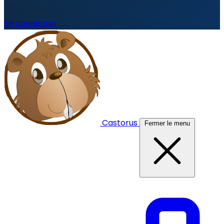
Se connecter
Castorus
Fermer le menu