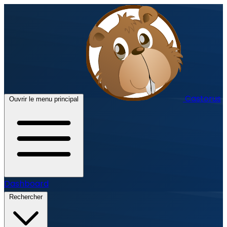
Castorus
Ouvrir le menu principal
Dashboard
Rechercher