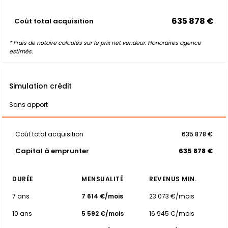
635 878 €
Coût total acquisition
* Frais de notaire calculés sur le prix net vendeur. Honoraires agence
estimés.
Simulation crédit
Sans apport
Coût total acquisition
635 878 €
Capital à emprunter
635 878 €
DURÉE
MENSUALITÉ
REVENUS MIN.
7 ans
7 614 €/mois
23 073 €/mois
10 ans
5 592 €/mois
16 945 €/mois