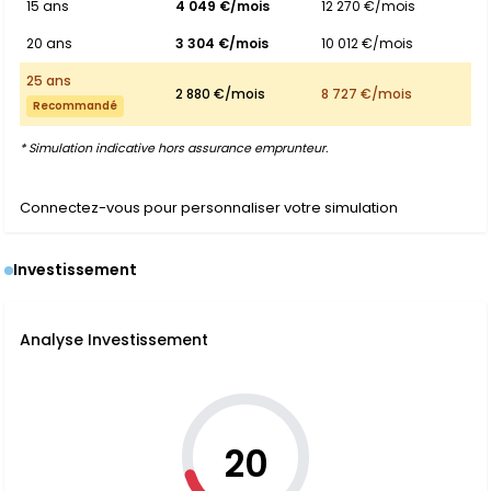
15 ans
4 049 €/mois
12 270 €/mois
20 ans
3 304 €/mois
10 012 €/mois
25 ans
2 880 €/mois
8 727 €/mois
Recommandé
* Simulation indicative hors assurance emprunteur.
Connectez-vous pour personnaliser votre simulation
Investissement
Analyse Investissement
20