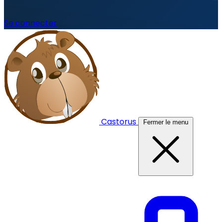
Se connecter
Castorus
Fermer le menu