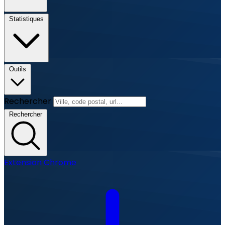
Statistiques
Outils
Rechercher
Rechercher
Extension Chrome