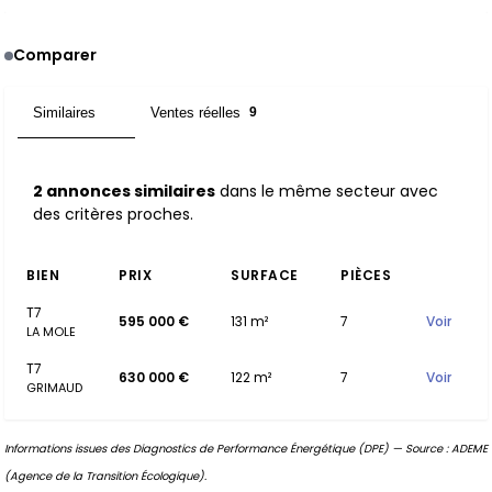
Comparer
Similaires
Ventes réelles
2
9
2 annonces similaires
dans le même secteur avec
des critères proches.
BIEN
PRIX
SURFACE
PIÈCES
T7
595 000 €
131 m²
7
Voir
LA MOLE
T7
630 000 €
122 m²
7
Voir
GRIMAUD
Informations issues des Diagnostics de Performance Énergétique (DPE) — Source : ADEME
(Agence de la Transition Écologique).