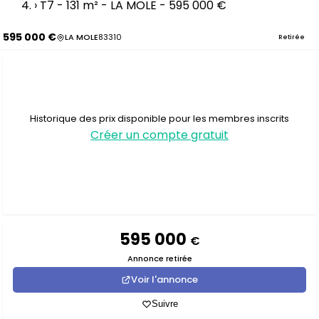
›
T7 - 131 m² - LA MOLE - 595 000 €
595 000 €
LA MOLE
83310
Retirée
Historique des prix disponible pour les membres inscrits
Créer un compte gratuit
595 000
€
Annonce retirée
Voir l'annonce
Suivre