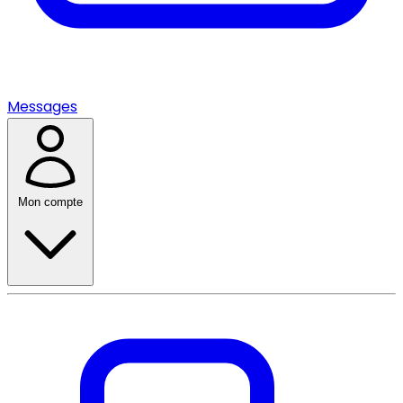
Messages
Mon compte