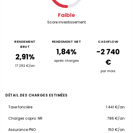
Faible
Score investissement
RENDEMENT
RENDEMENT NET
CASHFLOW
BRUT
1,84%
-2 740
2,91%
€
après charges
17 292 €/an
par mois
DÉTAIL DES CHARGES ESTIMÉES
Taxe foncière
1 441 €/an
Charges copro. NR
786 €/an
Assurance PNO
150 €/an