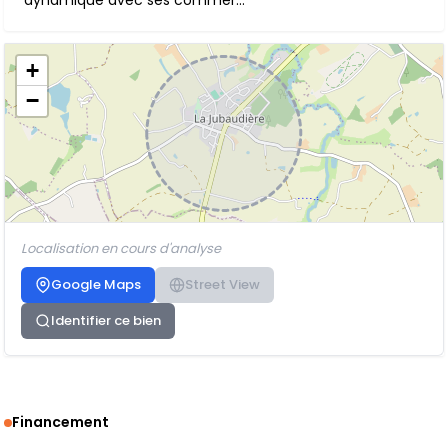
dynamique avec ses commer...
+
−
Localisation en cours d'analyse
Google Maps
Street View
Identifier ce bien
Financement