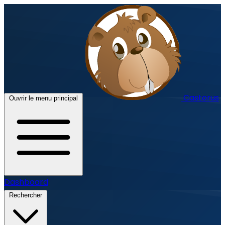
Castorus
Ouvrir le menu principal
Dashboard
Rechercher