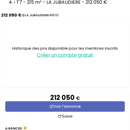
›
T7 - 215 m² - LA JUBAUDIERE - 212 050 €
212 050 €
LA JUBAUDIERE
49510
Historique des prix disponible pour les membres inscrits
Créer un compte gratuit
212 050
€
Voir l'annonce
Suivre
AGENCES
4