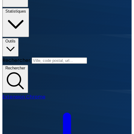
Statistiques
Outils
Rechercher
Rechercher
Extension Chrome