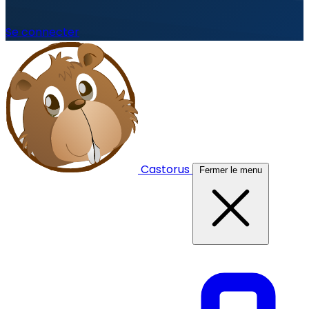
Se connecter
Castorus
Fermer le menu