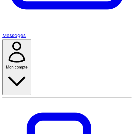
Messages
Mon compte