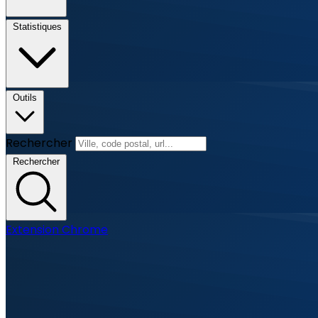
Statistiques
Outils
Rechercher
Rechercher
Extension Chrome