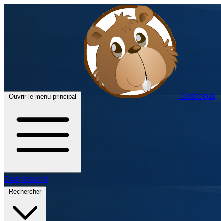
Castorus
Ouvrir le menu principal
Dashboard
Rechercher