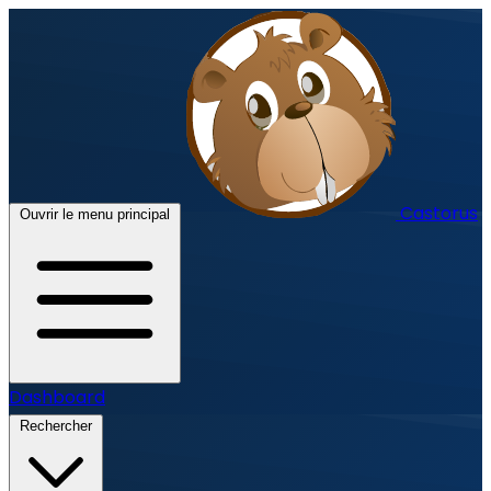
Castorus
Ouvrir le menu principal
Dashboard
Rechercher