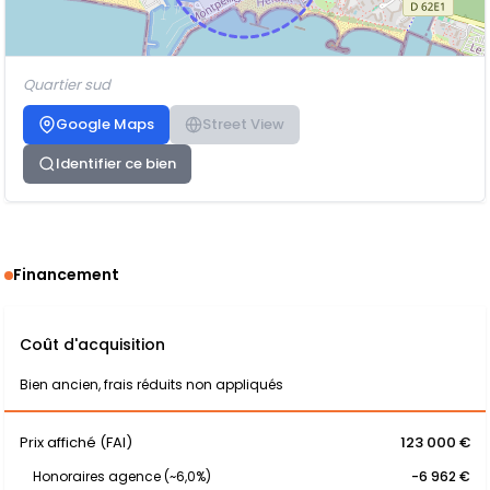
Quartier sud
Google Maps
Street View
Identifier ce bien
Financement
Coût d'acquisition
Bien ancien, frais réduits non appliqués
Prix affiché (FAI)
123 000 €
Honoraires agence (~6,0%)
-6 962 €