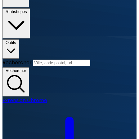
Statistiques
Outils
Rechercher
Rechercher
Extension Chrome