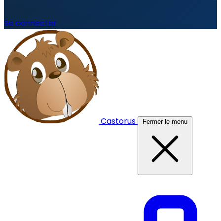
Se connecter
Castorus
Fermer le menu