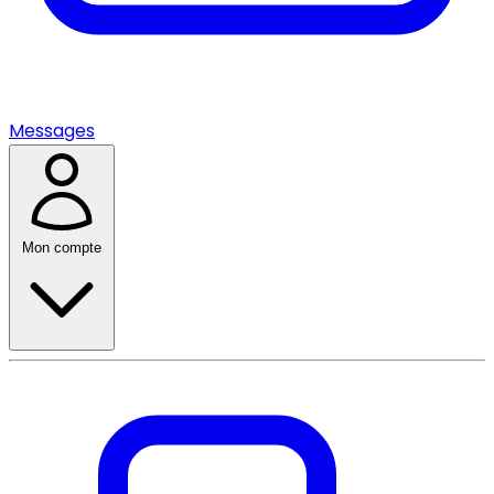
Messages
Mon compte