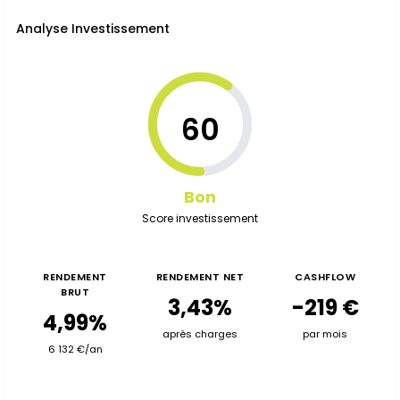
Analyse Investissement
60
Bon
Score investissement
RENDEMENT
RENDEMENT NET
CASHFLOW
BRUT
3,43%
-219 €
4,99%
après charges
par mois
6 132 €/an