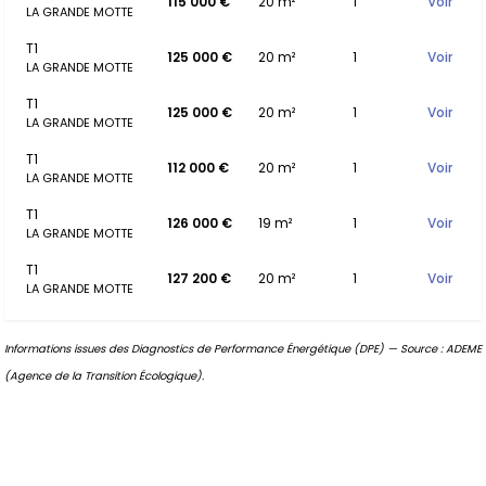
115 000 €
20 m²
1
Voir
LA GRANDE MOTTE
T1
125 000 €
20 m²
1
Voir
LA GRANDE MOTTE
T1
125 000 €
20 m²
1
Voir
LA GRANDE MOTTE
T1
112 000 €
20 m²
1
Voir
LA GRANDE MOTTE
T1
126 000 €
19 m²
1
Voir
LA GRANDE MOTTE
T1
127 200 €
20 m²
1
Voir
LA GRANDE MOTTE
Informations issues des Diagnostics de Performance Énergétique (DPE) — Source : ADEME
(Agence de la Transition Écologique).