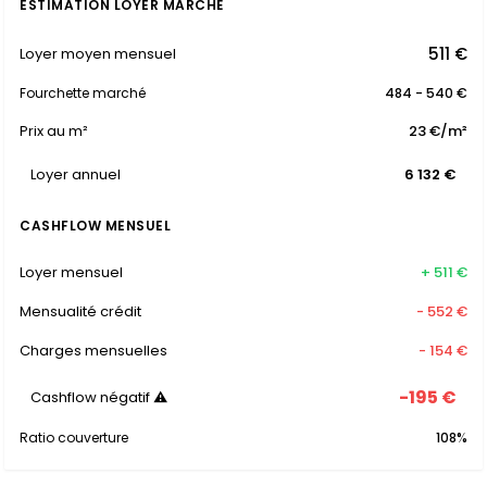
ESTIMATION LOYER MARCHÉ
511 €
Loyer moyen mensuel
Fourchette marché
484 - 540 €
Prix au m²
23 €/m²
Loyer annuel
6 132 €
CASHFLOW MENSUEL
Loyer mensuel
+ 511 €
Mensualité crédit
- 552 €
Charges mensuelles
- 154 €
-195 €
Cashflow négatif ⚠
Ratio couverture
108%