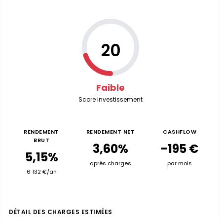
20
Faible
Score investissement
RENDEMENT
RENDEMENT NET
CASHFLOW
BRUT
3,60%
-195 €
5,15%
après charges
par mois
6 132 €/an
DÉTAIL DES CHARGES ESTIMÉES