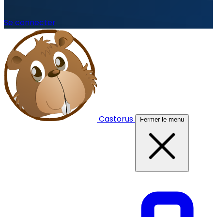
Se connecter
Castorus
Fermer le menu