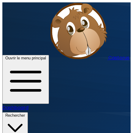
Castorus
Ouvrir le menu principal
Dashboard
Rechercher