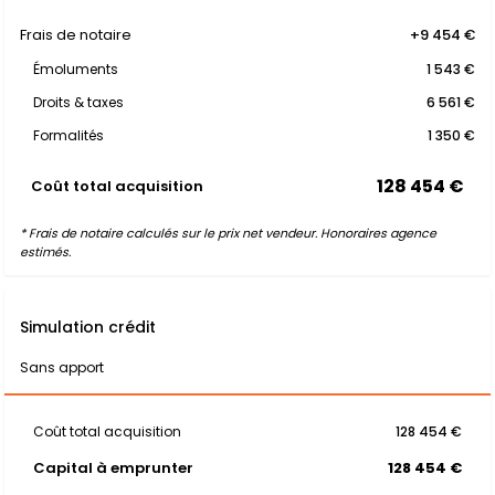
Frais de notaire
+9 454 €
Émoluments
1 543 €
Droits & taxes
6 561 €
Formalités
1 350 €
128 454 €
Coût total acquisition
* Frais de notaire calculés sur le prix net vendeur. Honoraires agence
estimés.
Simulation crédit
Sans apport
Coût total acquisition
128 454 €
Capital à emprunter
128 454 €