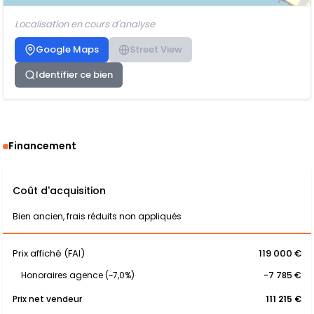
Localisation en cours d'analyse
Google Maps
Street View
Identifier ce bien
Financement
Coût d'acquisition
Bien ancien, frais réduits non appliqués
Prix affiché (FAI)
119 000 €
Honoraires agence (~7,0%)
-7 785 €
Prix net vendeur
111 215 €