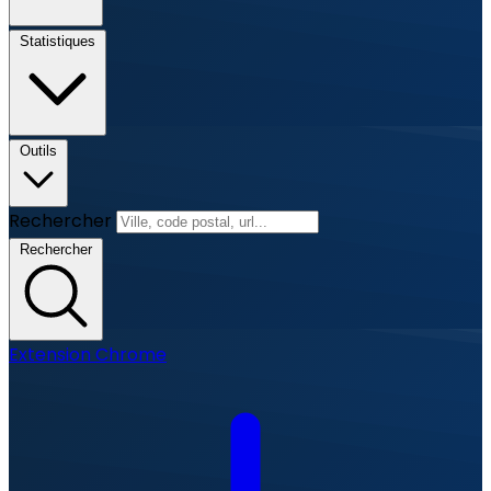
Statistiques
Outils
Rechercher
Rechercher
Extension Chrome