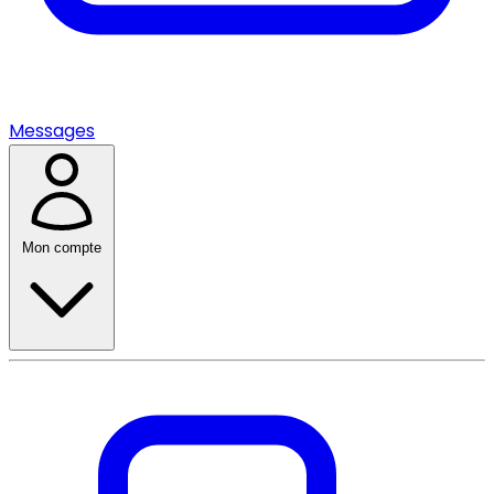
Messages
Mon compte