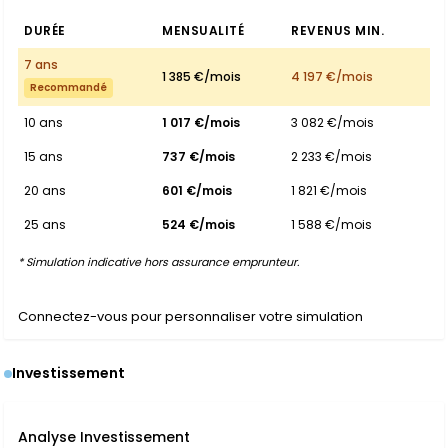
DURÉE
MENSUALITÉ
REVENUS MIN.
7 ans
1 385 €/mois
4 197 €/mois
Recommandé
10 ans
1 017 €/mois
3 082 €/mois
15 ans
737 €/mois
2 233 €/mois
20 ans
601 €/mois
1 821 €/mois
25 ans
524 €/mois
1 588 €/mois
* Simulation indicative hors assurance emprunteur.
Connectez-vous pour personnaliser votre simulation
Investissement
Analyse Investissement