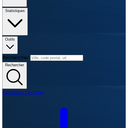
Statistiques
Outils
Rechercher
Rechercher
Extension Chrome