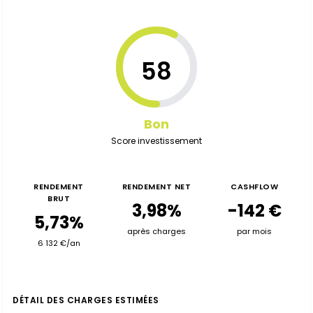
58
Bon
Score investissement
RENDEMENT
RENDEMENT NET
CASHFLOW
BRUT
3,98%
-142 €
5,73%
après charges
par mois
6 132 €/an
DÉTAIL DES CHARGES ESTIMÉES