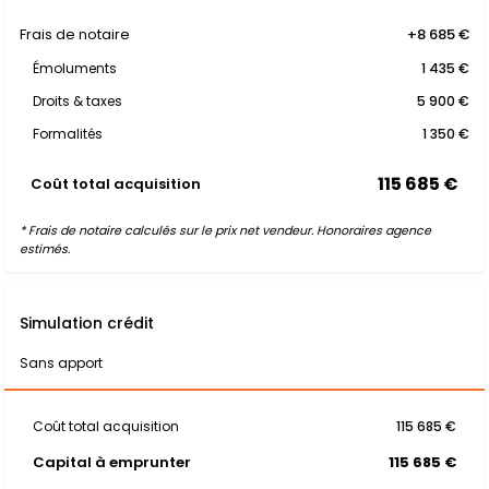
Frais de notaire
+8 685 €
Émoluments
1 435 €
Droits & taxes
5 900 €
Formalités
1 350 €
115 685 €
Coût total acquisition
* Frais de notaire calculés sur le prix net vendeur. Honoraires agence
estimés.
Simulation crédit
Sans apport
Coût total acquisition
115 685 €
Capital à emprunter
115 685 €