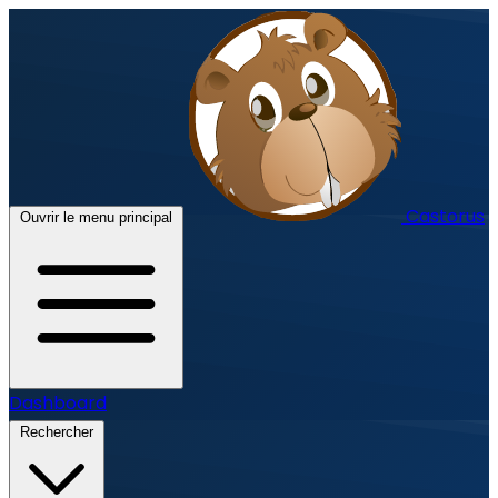
Castorus
Ouvrir le menu principal
Dashboard
Rechercher