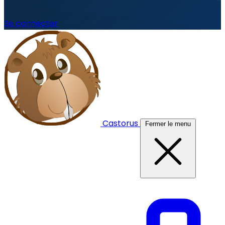
Se connecter
Castorus
Fermer le menu