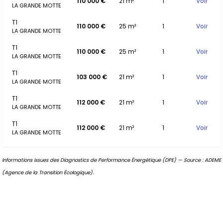
110 000 €
21 m²
1
Voir
LA GRANDE MOTTE
T1
110 000 €
25 m²
1
Voir
LA GRANDE MOTTE
T1
110 000 €
25 m²
1
Voir
LA GRANDE MOTTE
T1
103 000 €
21 m²
1
Voir
LA GRANDE MOTTE
T1
112 000 €
21 m²
1
Voir
LA GRANDE MOTTE
T1
112 000 €
21 m²
1
Voir
LA GRANDE MOTTE
Informations issues des Diagnostics de Performance Énergétique (DPE) — Source : ADEME
(Agence de la Transition Écologique).