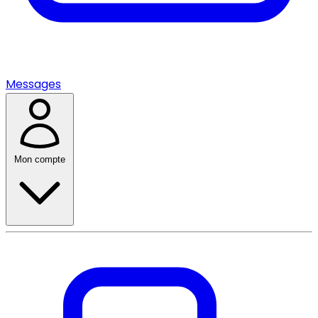
Messages
Mon compte