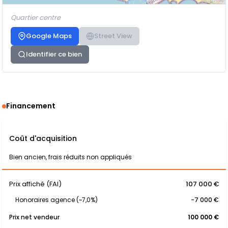
Quartier centre
Google Maps
Street View
Identifier ce bien
Financement
Coût d'acquisition
Bien ancien, frais réduits non appliqués
Prix affiché (FAI)
107 000 €
Honoraires agence (~7,0%)
-7 000 €
Prix net vendeur
100 000 €