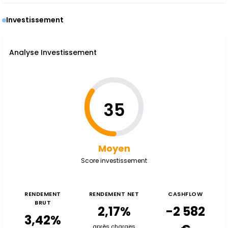
Investissement
Analyse Investissement
35
Moyen
Score investissement
RENDEMENT
RENDEMENT NET
CASHFLOW
BRUT
2,17%
-2 582
3,42%
après charges