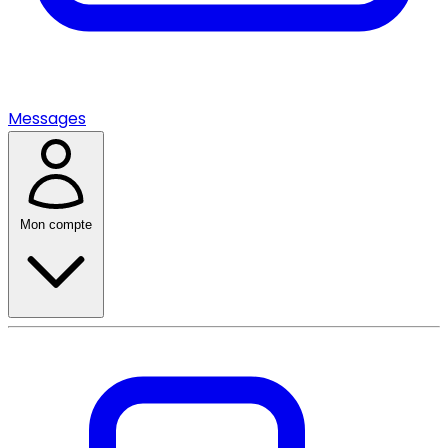
Messages
Mon compte