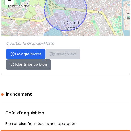
−
Quartier la Grande-Motte
Google Maps
Street View
Identifier ce bien
Financement
Coût d'acquisition
Bien ancien, frais réduits non appliqués