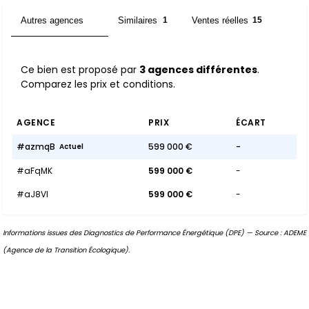
Autres agences
Similaires
Ventes réelles
3
1
15
Ce bien est proposé par
3 agences différentes
.
Comparez les prix et conditions.
AGENCE
PRIX
ÉCART
#azmqB
599 000 €
-
Actuel
#aFqMK
599 000 €
-
#aJ8VI
599 000 €
-
Informations issues des Diagnostics de Performance Énergétique (DPE) — Source : ADEME
(Agence de la Transition Écologique).