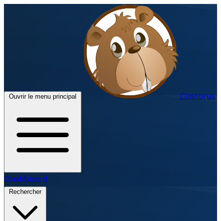
Castorus
Ouvrir le menu principal
Dashboard
Rechercher