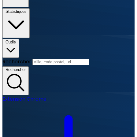
Statistiques
Outils
Rechercher
Rechercher
Extension Chrome