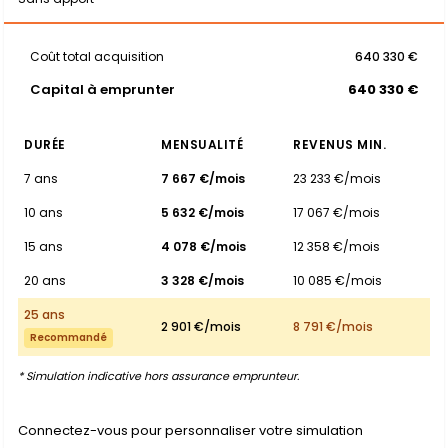
Coût total acquisition
640 330 €
Capital à emprunter
640 330 €
DURÉE
MENSUALITÉ
REVENUS MIN.
7 ans
7 667 €/mois
23 233 €/mois
10 ans
5 632 €/mois
17 067 €/mois
15 ans
4 078 €/mois
12 358 €/mois
20 ans
3 328 €/mois
10 085 €/mois
25 ans
2 901 €/mois
8 791 €/mois
Recommandé
* Simulation indicative hors assurance emprunteur.
Connectez-vous pour personnaliser votre simulation