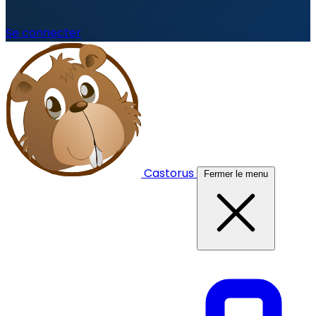
Se connecter
Castorus
Fermer le menu