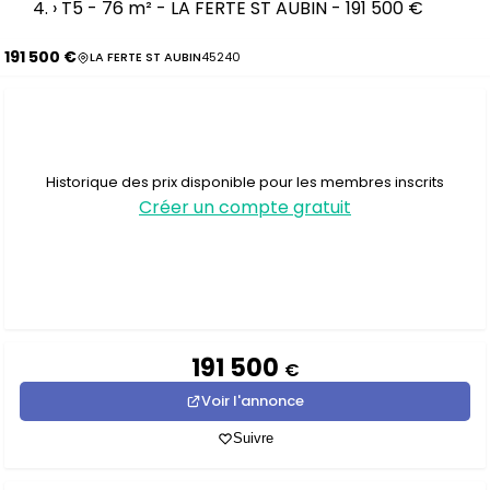
›
T5 - 76 m² - LA FERTE ST AUBIN - 191 500 €
191 500 €
LA FERTE ST AUBIN
45240
Historique des prix disponible pour les membres inscrits
Créer un compte gratuit
191 500
€
Voir l'annonce
Suivre