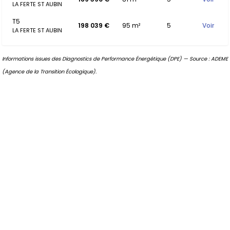
LA FERTE ST AUBIN
T5
198 039 €
95 m²
5
Voir
LA FERTE ST AUBIN
Informations issues des Diagnostics de Performance Énergétique (DPE) — Source : ADEME
(Agence de la Transition Écologique).