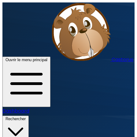
Castorus
Ouvrir le menu principal
Dashboard
Rechercher