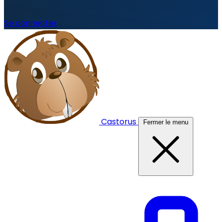
Se connecter
Castorus
Fermer le menu