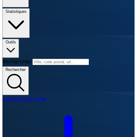
Statistiques
Outils
Rechercher
Rechercher
Extension Chrome