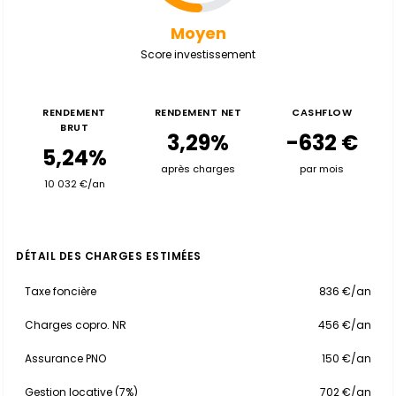
Moyen
Score investissement
RENDEMENT
RENDEMENT NET
CASHFLOW
BRUT
3,29%
-632 €
5,24%
après charges
par mois
10 032 €/an
DÉTAIL DES CHARGES ESTIMÉES
Taxe foncière
836 €/an
Charges copro. NR
456 €/an
Assurance PNO
150 €/an
Gestion locative (7%)
702 €/an