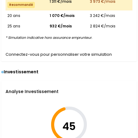
1 311 €/mois
3 973 €/mois
Recommandé
20 ans
1 070 €/mois
3 242 €/mois
25 ans
932 €/mois
2 824 €/mois
* Simulation indicative hors assurance emprunteur.
Connectez-vous pour personnaliser votre simulation
Investissement
Analyse Investissement
45