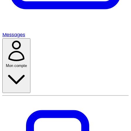
Messages
Mon compte