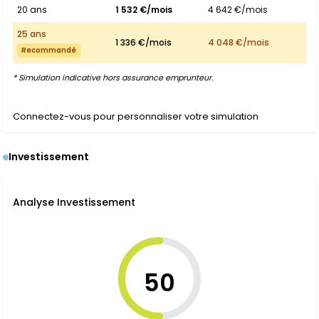
20 ans
1 532 €/mois
4 642 €/mois
25 ans
1 336 €/mois
4 048 €/mois
Recommandé
* Simulation indicative hors assurance emprunteur.
Connectez-vous pour personnaliser votre simulation
Investissement
Analyse Investissement
50