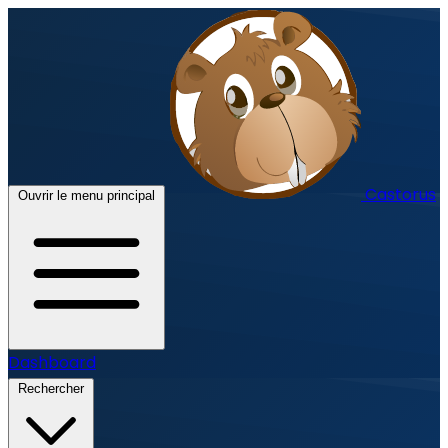
Castorus
Ouvrir le menu principal
Dashboard
Rechercher