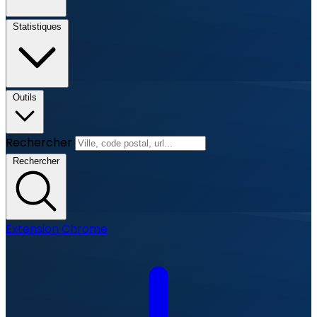
Statistiques
Outils
Rechercher
Rechercher
Extension Chrome