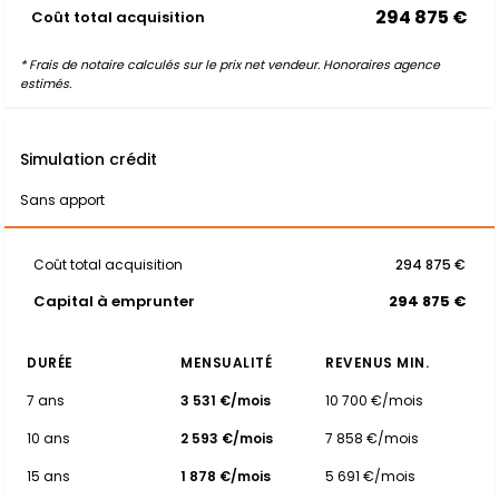
294 875 €
Coût total acquisition
* Frais de notaire calculés sur le prix net vendeur. Honoraires agence
estimés.
Simulation crédit
Sans apport
Coût total acquisition
294 875 €
Capital à emprunter
294 875 €
DURÉE
MENSUALITÉ
REVENUS MIN.
7 ans
3 531 €/mois
10 700 €/mois
10 ans
2 593 €/mois
7 858 €/mois
15 ans
1 878 €/mois
5 691 €/mois