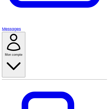
Messages
Mon compte