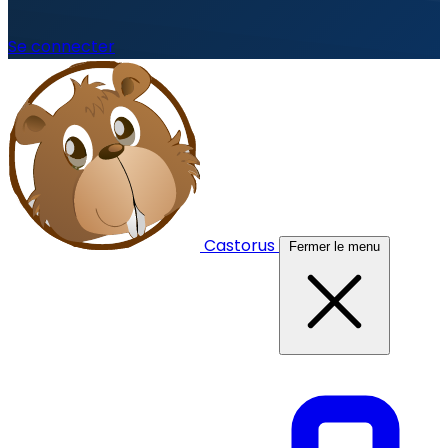
Se connecter
Castorus
Fermer le menu