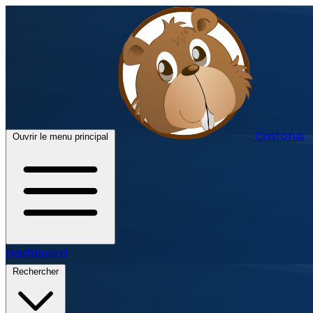
Castorus
Ouvrir le menu principal
Dashboard
Rechercher