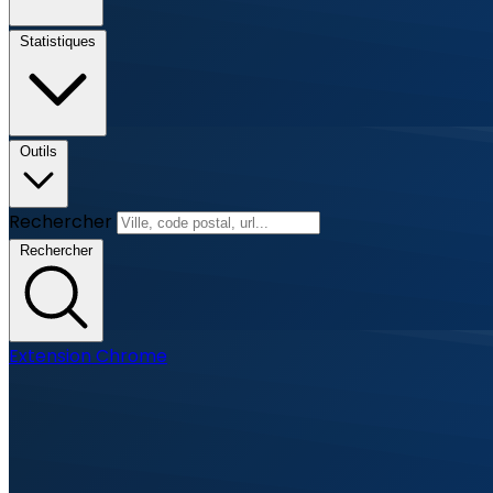
Statistiques
Outils
Rechercher
Rechercher
Extension Chrome