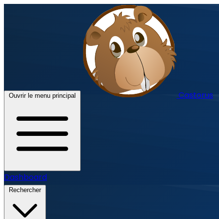
Castorus
Ouvrir le menu principal
Dashboard
Rechercher