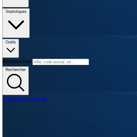
Statistiques
Outils
Rechercher
Rechercher
Extension Chrome