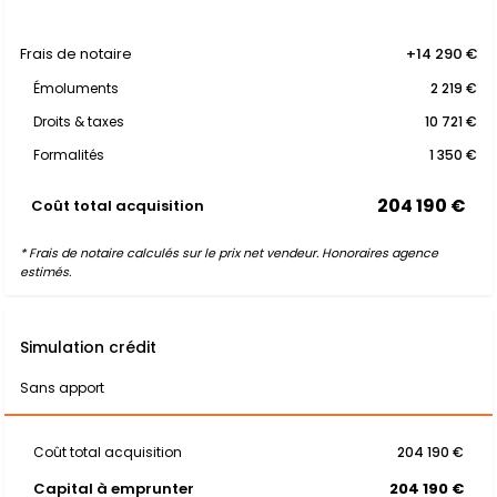
Frais de notaire
+14 290 €
Émoluments
2 219 €
Droits & taxes
10 721 €
Formalités
1 350 €
204 190 €
Coût total acquisition
* Frais de notaire calculés sur le prix net vendeur. Honoraires agence
estimés.
Simulation crédit
Sans apport
Coût total acquisition
204 190 €
Capital à emprunter
204 190 €