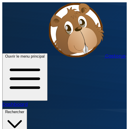
Castorus
Ouvrir le menu principal
Dashboard
Rechercher