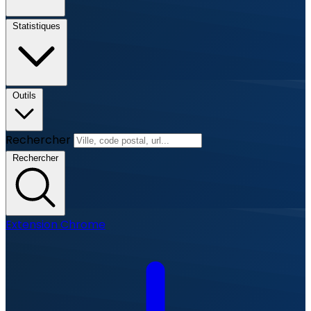
Statistiques
Outils
Rechercher
Rechercher
Extension Chrome