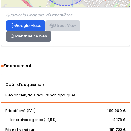
Quartier la Chapelle-d'Armentières
Google Maps
Street View
Identifier ce bien
Financement
Coût d'acquisition
Bien ancien, frais réduits non appliqués
Prix affiché (FAI)
189 900 €
Honoraires agence (~4,5%)
-8 178 €
Prix net vendeur
181 722 €