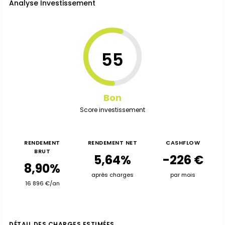
Analyse Investissement
55
Bon
Score investissement
RENDEMENT
RENDEMENT NET
CASHFLOW
BRUT
5,64%
-226 €
8,90%
après charges
par mois
16 896 €/an
DÉTAIL DES CHARGES ESTIMÉES