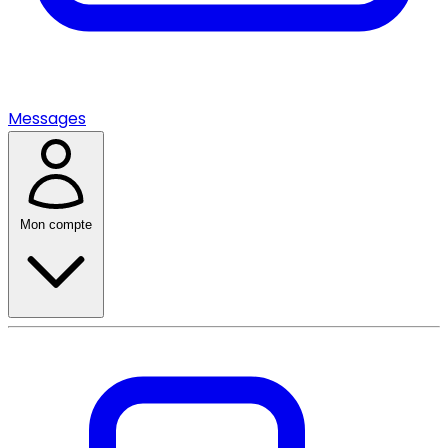
Messages
Mon compte