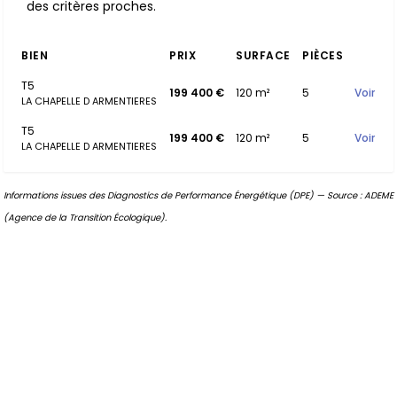
des critères proches.
BIEN
PRIX
SURFACE
PIÈCES
T5
199 400 €
120 m²
5
Voir
LA CHAPELLE D ARMENTIERES
T5
199 400 €
120 m²
5
Voir
LA CHAPELLE D ARMENTIERES
Informations issues des Diagnostics de Performance Énergétique (DPE) — Source : ADEME
(Agence de la Transition Écologique).