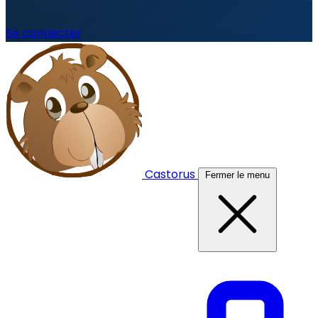
Se connecter
Castorus
Fermer le menu