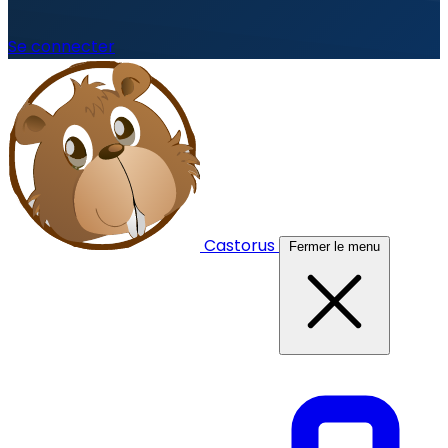
Se connecter
Castorus
Fermer le menu