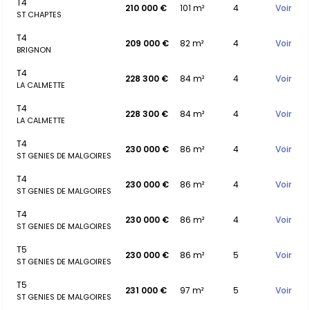
T4
210 000 €
101 m²
4
Voir
ST CHAPTES
T4
209 000 €
82 m²
4
Voir
BRIGNON
T4
228 300 €
84 m²
4
Voir
LA CALMETTE
T4
228 300 €
84 m²
4
Voir
LA CALMETTE
T4
230 000 €
86 m²
4
Voir
ST GENIES DE MALGOIRES
T4
230 000 €
86 m²
4
Voir
ST GENIES DE MALGOIRES
T4
230 000 €
86 m²
4
Voir
ST GENIES DE MALGOIRES
T5
230 000 €
86 m²
5
Voir
ST GENIES DE MALGOIRES
T5
231 000 €
97 m²
5
Voir
ST GENIES DE MALGOIRES