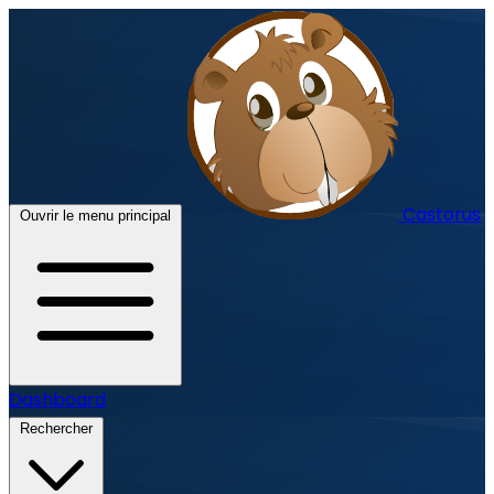
Castorus
Ouvrir le menu principal
Dashboard
Rechercher