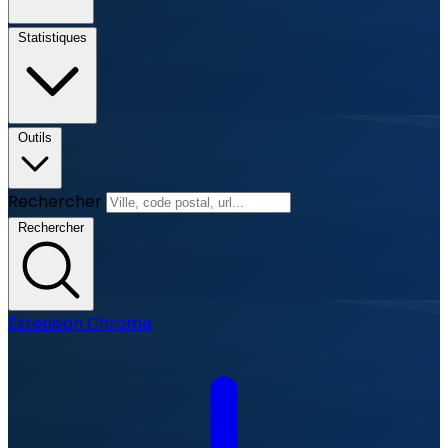
Statistiques
Outils
Rechercher
Rechercher
Extension Chrome