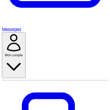
Messages
Mon compte