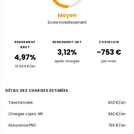
Moyen
Score investissement
RENDEMENT
RENDEMENT NET
CASHFLOW
BRUT
3,12%
-753 €
4,97%
après charges
par mois
10 824 €/an
DÉTAIL DES CHARGES ESTIMÉES
Taxe foncière
902 €/an
Charges copro. NR
492 €/an
Assurance PNO
150 €/an