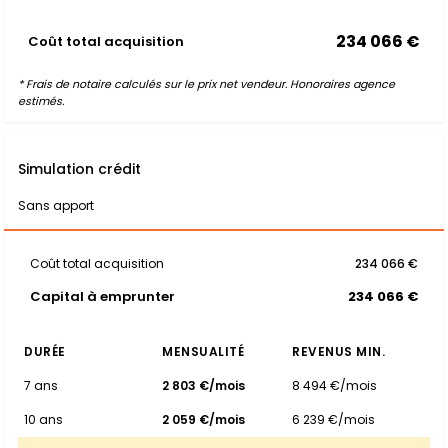
234 066 €
Coût total acquisition
* Frais de notaire calculés sur le prix net vendeur. Honoraires agence
estimés.
Simulation crédit
Sans apport
Coût total acquisition
234 066 €
Capital à emprunter
234 066 €
DURÉE
MENSUALITÉ
REVENUS MIN.
7 ans
2 803 €/mois
8 494 €/mois
10 ans
2 059 €/mois
6 239 €/mois