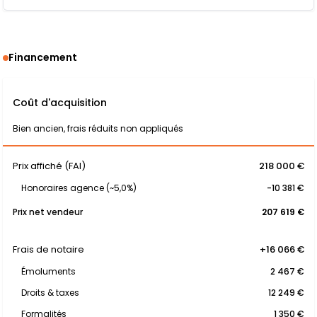
Financement
Coût d'acquisition
Bien ancien, frais réduits non appliqués
Prix affiché (FAI)
218 000 €
Honoraires agence (~5,0%)
-10 381 €
Prix net vendeur
207 619 €
Frais de notaire
+16 066 €
Émoluments
2 467 €
Droits & taxes
12 249 €
Formalités
1 350 €