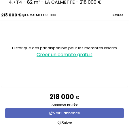
›
T4 - 82 m² - LA CALMETTE - 218 000 €
218 000 €
LA CALMETTE
30190
Retirée
Historique des prix disponible pour les membres inscrits
Créer un compte gratuit
218 000
€
Annonce retirée
Voir l'annonce
Suivre