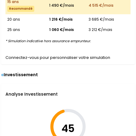
15 ans
1 490 €/mois
4 515 €/mois
Recommandé
20 ans
1 216 €/mois
3 685 €/mois
25 ans
1 060 €/mois
3 212 €/mois
* Simulation indicative hors assurance emprunteur.
Connectez-vous pour personnaliser votre simulation
Investissement
Analyse Investissement
45