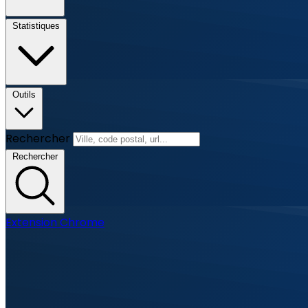
Statistiques
Outils
Rechercher
Rechercher
Extension Chrome