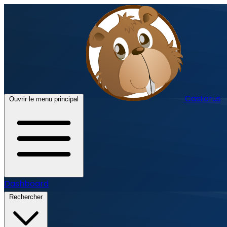
Castorus
Ouvrir le menu principal
Dashboard
Rechercher