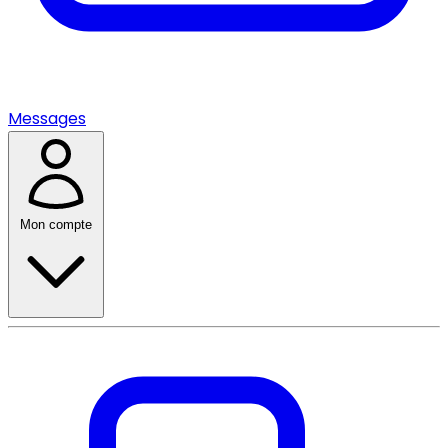
Messages
Mon compte