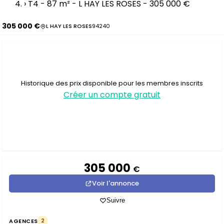
›
T4 - 87 m² - L HAY LES ROSES - 305 000 €
305 000 €
L HAY LES ROSES
94240
Historique des prix disponible pour les membres inscrits
Créer un compte gratuit
305 000
€
Voir l'annonce
Suivre
AGENCES
2