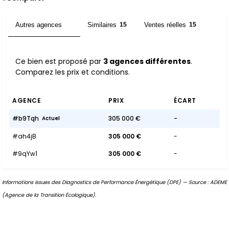
Autres agences
Similaires
Ventes réelles
3
15
15
Ce bien est proposé par
3 agences différentes
.
Comparez les prix et conditions.
AGENCE
PRIX
ÉCART
#b9Tqh
305 000 €
-
Actuel
#ah4jB
305 000 €
-
#9qYw1
305 000 €
-
Informations issues des Diagnostics de Performance Énergétique (DPE) — Source : ADEME
(Agence de la Transition Écologique).