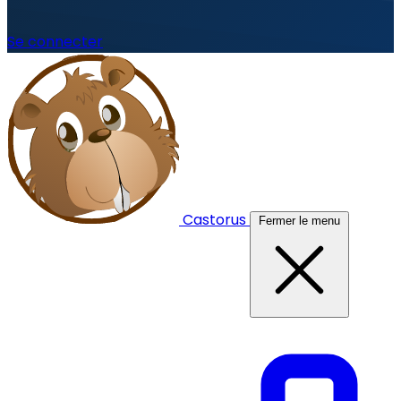
Se connecter
Castorus
Fermer le menu