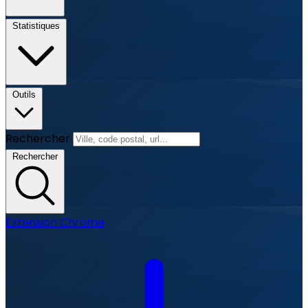
Statistiques
Outils
Rechercher
Rechercher
Extension Chrome