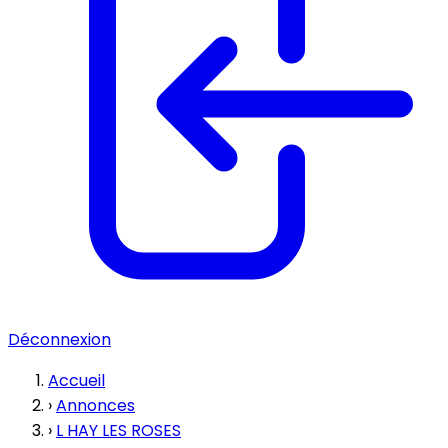
Déconnexion
Accueil
›
Annonces
›
L HAY LES ROSES