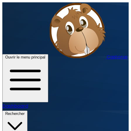
Castorus
Ouvrir le menu principal
Dashboard
Rechercher