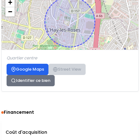
+
−
Quartier centre
Google Maps
Street View
Identifier ce bien
Financement
Coût d'acquisition