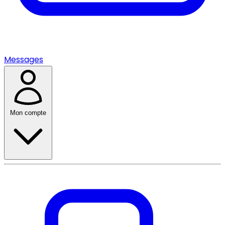
Messages
Mon compte