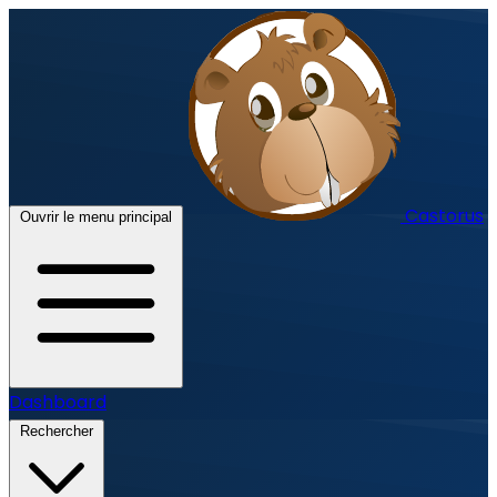
Castorus
Ouvrir le menu principal
Dashboard
Rechercher