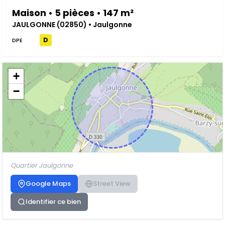
Maison • 5 pièces • 147 m²
JAULGONNE (02850) • Jaulgonne
D
DPE
+
−
Quartier Jaulgonne
Google Maps
Street View
Identifier ce bien