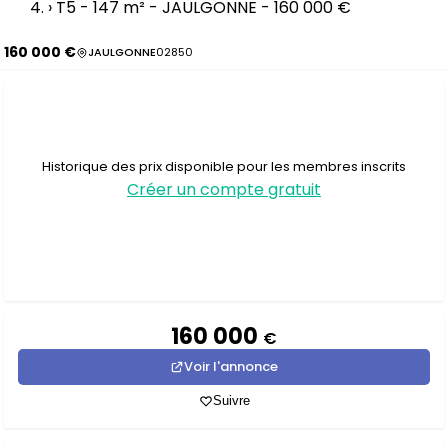
›
T5 - 147 m² - JAULGONNE - 160 000 €
160 000 €
JAULGONNE
02850
Historique des prix disponible pour les membres inscrits
Créer un compte gratuit
160 000
€
Voir l'annonce
Suivre