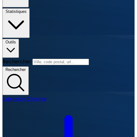
Statistiques
Outils
Rechercher
Rechercher
Extension Chrome