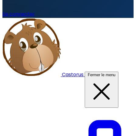
Se connecter
Castorus
Fermer le menu