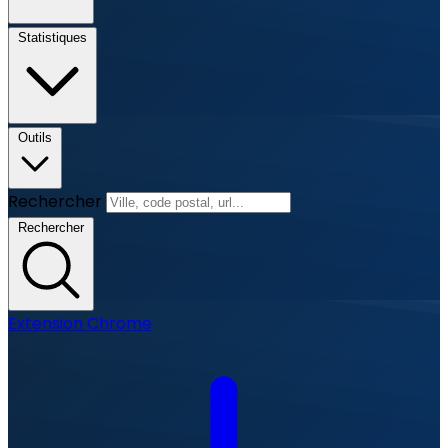
Statistiques
Outils
Rechercher
Rechercher
Extension Chrome