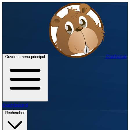
Castorus
Ouvrir le menu principal
Dashboard
Rechercher