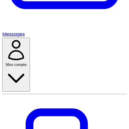
Messages
Mon compte