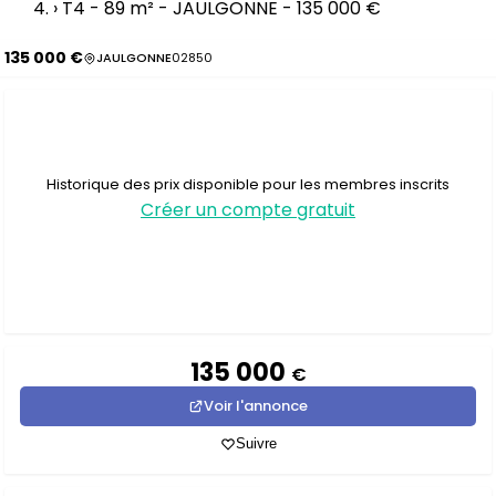
›
T4 - 89 m² - JAULGONNE - 135 000 €
135 000 €
JAULGONNE
02850
Historique des prix disponible pour les membres inscrits
Créer un compte gratuit
135 000
€
Voir l'annonce
Suivre