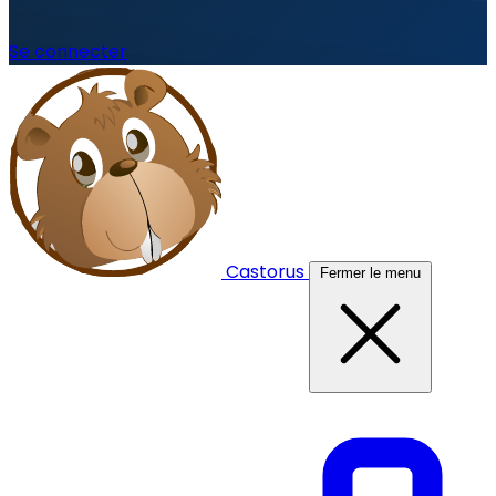
Se connecter
Castorus
Fermer le menu