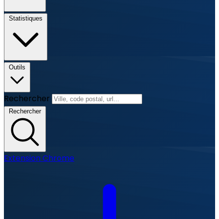
Statistiques
Outils
Rechercher
Rechercher
Extension Chrome