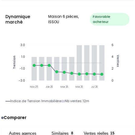
Dynamique
Maison 6 pièces,
Favorable
marché
ISSOU
acheteur
3.0
6
1.0
4
Ventes
Tension
-1.0
2
-3.0
0
Nov 25
Jan 26
Mar 26
Mai 26
Jul 26
Indice de Tension Immobilière
Nb ventes 12m
Comparer
Autres agences
Similaires
Ventes réelles
2
8
15