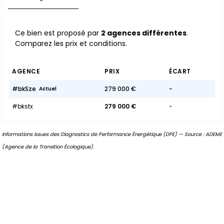
Ce bien est proposé par
2 agences différentes
.
Comparez les prix et conditions.
AGENCE
PRIX
ÉCART
#bkSze
279 000 €
-
Actuel
#bkstx
279 000 €
-
Informations issues des Diagnostics de Performance Énergétique (DPE) — Source : ADEME
(Agence de la Transition Écologique).