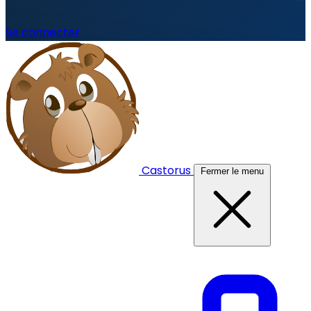
Se connecter
Castorus
Fermer le menu