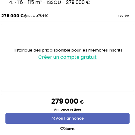
›
T6 - 115 m² - ISSOU - 279 000 €
279 000 €
ISSOU
78440
Retirée
Historique des prix disponible pour les membres inscrits
Créer un compte gratuit
279 000
€
Annonce retirée
Voir l'annonce
Suivre