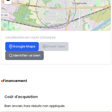
−
Localisation en cours d'analyse
Google Maps
Street View
Identifier ce bien
Financement
Coût d'acquisition
Bien ancien, frais réduits non appliqués