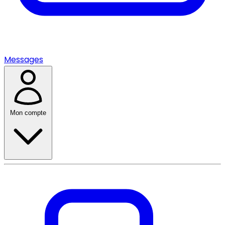
Messages
Mon compte