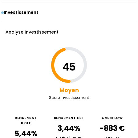
Investissement
Analyse Investissement
45
Moyen
Score investissement
RENDEMENT
RENDEMENT NET
CASHFLOW
BRUT
3,44%
-883 €
5,44%
après charges
par mois