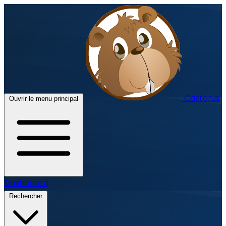
Castorus
Ouvrir le menu principal
Dashboard
Rechercher