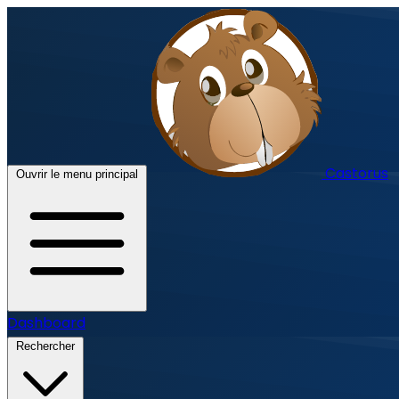
Castorus
Ouvrir le menu principal
Dashboard
Rechercher