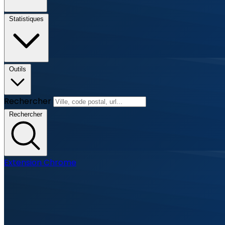
Statistiques
Outils
Rechercher
Rechercher
Extension Chrome