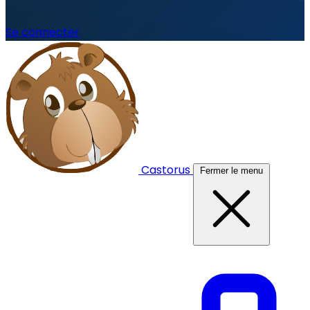
Se connecter
Castorus
Fermer le menu