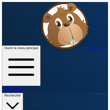
Castorus
Ouvrir le menu principal
Dashboard
Rechercher