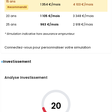
15 ans
1 354 €/mois
4 103 €/mois
Recommandé
20 ans
1 105 €/mois
3 348 €/mois
25 ans
963 €/mois
2 918 €/mois
* Simulation indicative hors assurance emprunteur.
Connectez-vous pour personnaliser votre simulation
Investissement
Analyse Investissement
20