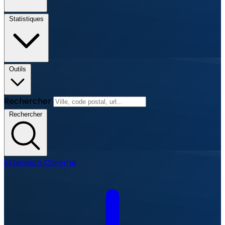
Statistiques
Outils
Rechercher
Rechercher
Extension Chrome