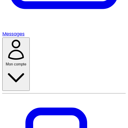
Messages
Mon compte