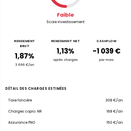
Faible
Score investissement
RENDEMENT
RENDEMENT NET
CASHFLOW
BRUT
1,13%
-1 039 €
1,87%
après charges
par mois
3 696 €/an
DÉTAIL DES CHARGES ESTIMÉES
Taxe foncière
308 €/an
Charges copro. NR
168 €/an
Assurance PNO
150 €/an