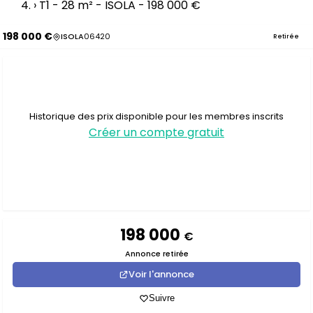
›
T1 - 28 m² - ISOLA - 198 000 €
198 000 €
ISOLA
06420
Retirée
Historique des prix disponible pour les membres inscrits
Créer un compte gratuit
198 000
€
Annonce retirée
Voir l'annonce
Suivre