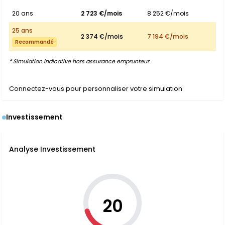
20 ans
2 723 €/mois
8 252 €/mois
25 ans
2 374 €/mois
7 194 €/mois
Recommandé
* Simulation indicative hors assurance emprunteur.
Connectez-vous pour personnaliser votre simulation
Investissement
Analyse Investissement
20