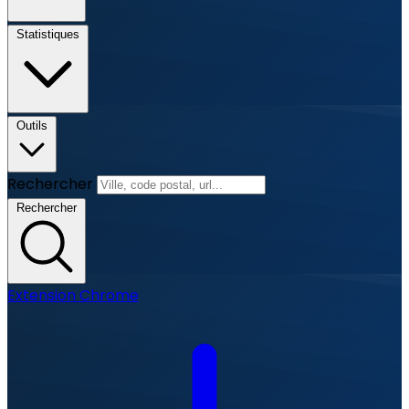
Statistiques
Outils
Rechercher
Rechercher
Extension Chrome