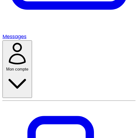
Messages
Mon compte