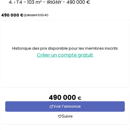
›
T4 - 103 m² - IRIGNY - 490 000 €
490 000 €
IRIGNY
69540
Historique des prix disponible pour les membres inscrits
Créer un compte gratuit
490 000
€
Voir l'annonce
Suivre