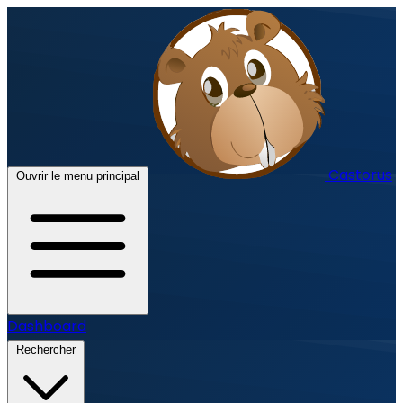
Castorus
Ouvrir le menu principal
Dashboard
Rechercher