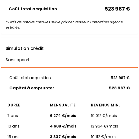
523 987 €
Coût total acquisition
* Frais de notaire calculés sur le prix net vendeur. Honoraires agence
estimés.
Simulation crédit
Sans apport
Coût total acquisition
523 987 €
Capital à emprunter
523 987 €
DURÉE
MENSUALITÉ
REVENUS MIN.
7 ans
6 274 €/mois
19 012 €/mois
10 ans
4 608 €/mois
13 964 €/mois
15 ans
3 337 €/mois
10 112 €/mois