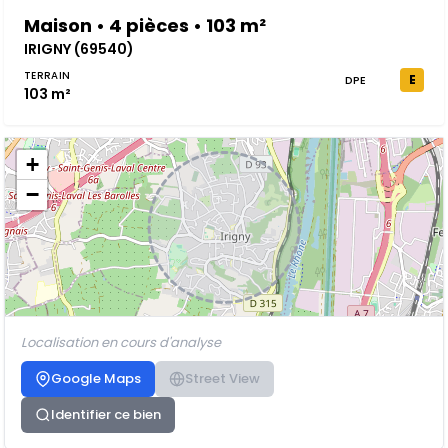
Maison • 4 pièces • 103 m²
IRIGNY (69540)
TERRAIN
E
DPE
103 m²
+
−
Localisation en cours d'analyse
Google Maps
Street View
Identifier ce bien