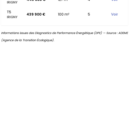
IRIGNY
T5
439 900 €
100 m²
5
Voir
IRIGNY
Informations issues des Diagnostics de Performance Énergétique (DPE) — Source : ADEME
(Agence de la Transition Écologique).