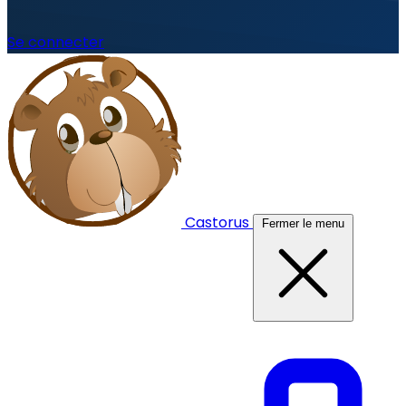
Se connecter
Castorus
Fermer le menu