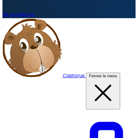
Se connecter
Castorus
Fermer le menu