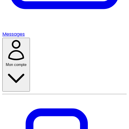
Messages
Mon compte