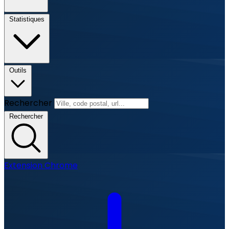
Statistiques
Outils
Rechercher
Rechercher
Extension Chrome