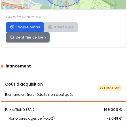
Quartier centre-est
Google Maps
Street View
Identifier ce bien
Financement
Coût d'acquisition
ESTIMATION
Bien ancien, frais réduits non appliqués
Prix affiché (FAI)
169 000 €
Honoraires agence (~5,0%)
-8 048 €