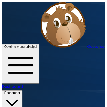
Castorus
Ouvrir le menu principal
Dashboard
Rechercher