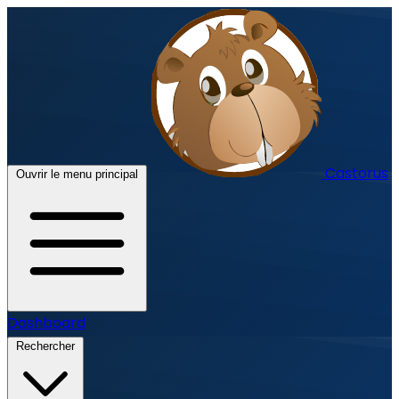
Castorus
Ouvrir le menu principal
Dashboard
Rechercher