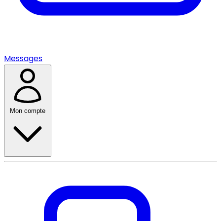
Messages
Mon compte