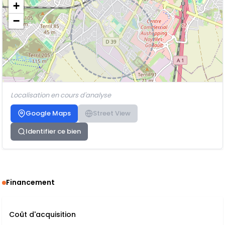
+
−
Localisation en cours d'analyse
Google Maps
Street View
Identifier ce bien
Financement
Coût d'acquisition