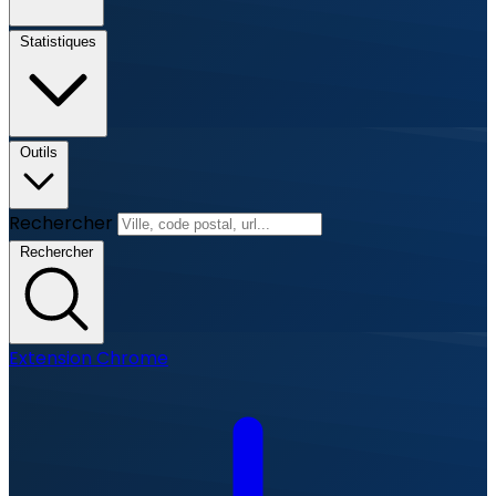
Statistiques
Outils
Rechercher
Rechercher
Extension Chrome