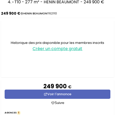
›
T10 - 277 m² - HENIN BEAUMONT - 249 900 €
249 900 €
HENIN BEAUMONT
62110
Historique des prix disponible pour les membres inscrits
Créer un compte gratuit
249 900
€
Voir l'annonce
Suivre
AGENCES
6