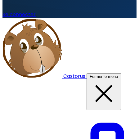
Se connecter
Castorus
Fermer le menu