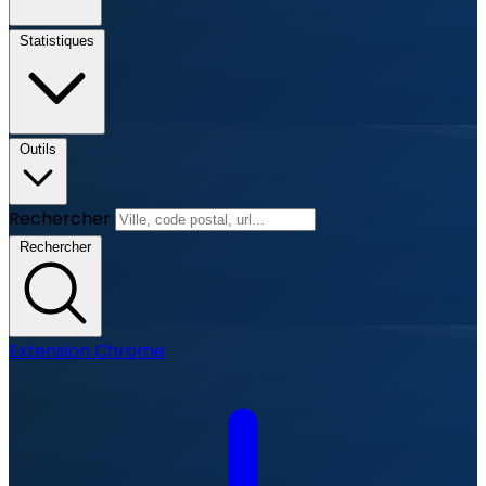
Statistiques
Outils
Rechercher
Rechercher
Extension Chrome