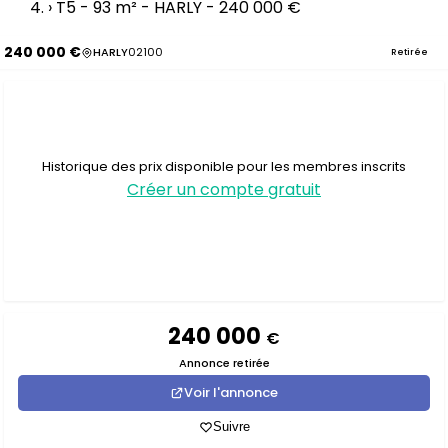
›
T5 - 93 m² - HARLY - 240 000 €
240 000 €
HARLY
02100
Retirée
Historique des prix disponible pour les membres inscrits
Créer un compte gratuit
240 000
€
Annonce retirée
Voir l'annonce
Suivre