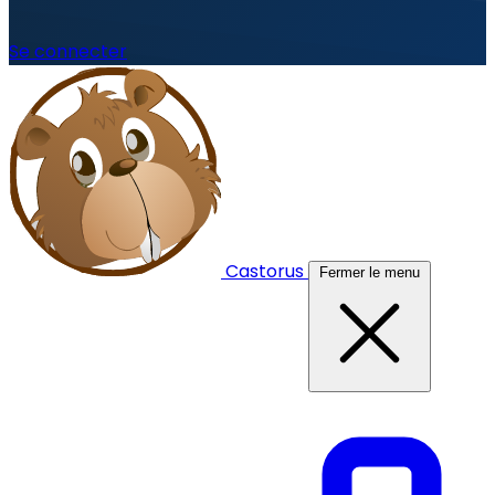
Se connecter
Castorus
Fermer le menu