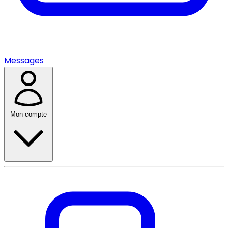
Messages
Mon compte