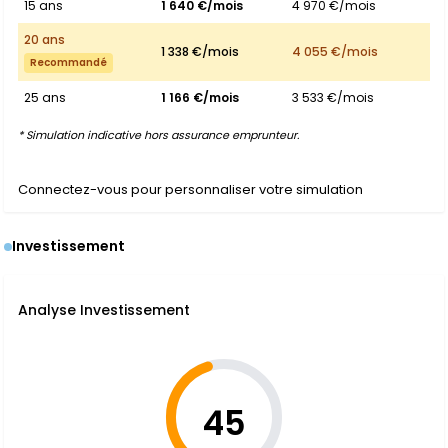
15 ans
1 640 €/mois
4 970 €/mois
20 ans
1 338 €/mois
4 055 €/mois
Recommandé
25 ans
1 166 €/mois
3 533 €/mois
* Simulation indicative hors assurance emprunteur.
Connectez-vous pour personnaliser votre simulation
Investissement
Analyse Investissement
45