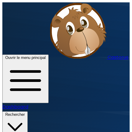
Castorus
Ouvrir le menu principal
Dashboard
Rechercher