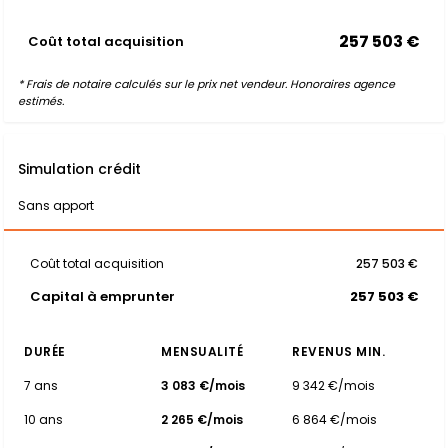
257 503 €
Coût total acquisition
* Frais de notaire calculés sur le prix net vendeur. Honoraires agence
estimés.
Simulation crédit
Sans apport
Coût total acquisition
257 503 €
Capital à emprunter
257 503 €
DURÉE
MENSUALITÉ
REVENUS MIN.
7 ans
3 083 €/mois
9 342 €/mois
10 ans
2 265 €/mois
6 864 €/mois