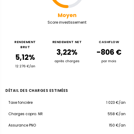
Moyen
Score investissement
RENDEMENT
RENDEMENT NET
CASHFLOW
BRUT
3,22%
-806 €
5,12%
après charges
par mois
12 276 €/an
DÉTAIL DES CHARGES ESTIMÉES
Taxe foncière
1 023 €/an
Charges copro. NR
558 €/an
Assurance PNO
150 €/an