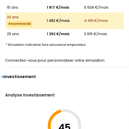
15 ans
1 817 €/mois
5 506 €/mois
20 ans
1 482 €/mois
4 491 €/mois
Recommandé
25 ans
1 292 €/mois
3 915 €/mois
* Simulation indicative hors assurance emprunteur.
Connectez-vous pour personnaliser votre simulation
Investissement
Analyse Investissement
45