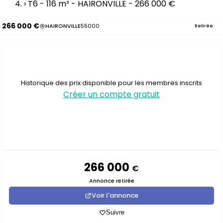
›
T6 - 116 m² - HAIRONVILLE - 266 000 €
266 000 €
HAIRONVILLE
55000
Retirée
Historique des prix disponible pour les membres inscrits
Créer un compte gratuit
266 000
€
Annonce retirée
Voir l'annonce
Suivre