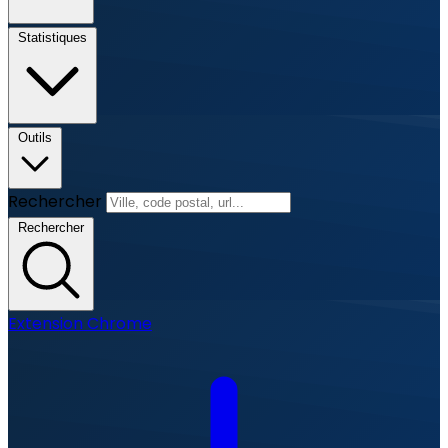
Statistiques
Outils
Rechercher
Rechercher
Extension Chrome