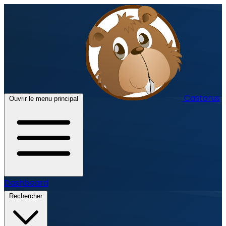
Castorus
Ouvrir le menu principal
Dashboard
Rechercher