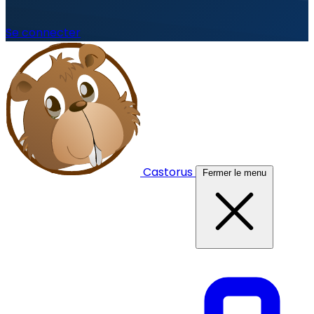
Se connecter
Castorus
Fermer le menu