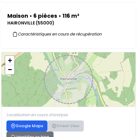
Maison • 6 pièces • 116 m²
HAIRONVILLE (55000)
Caractéristiques en cours de récupération
+
−
Localisation en cours d'analyse
Google Maps
Street View
Identifier ce bien