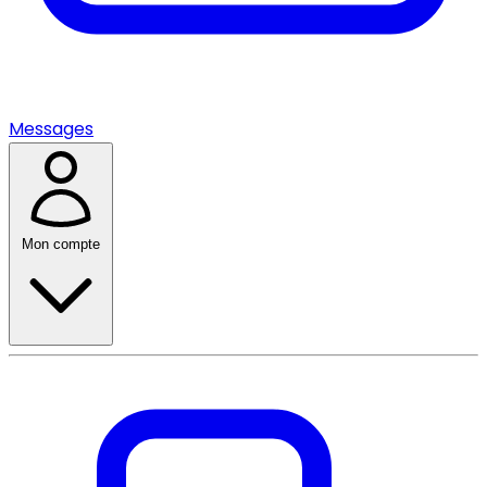
Messages
Mon compte