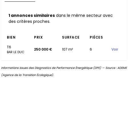
1 annonces similaires
dans le même secteur avec
des critères proches.
BIEN
PRIX
SURFACE
PIÈCES
T6
250 000 €
107 m²
6
Voir
BAR LE DUC
Informations issues des Diagnostics de Performance Énergétique (DPE) — Source : ADEME
(Agence de la Transition Écologique).