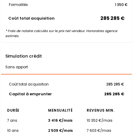
Formalités
1 350 €
285 285 €
Coût total acquisition
* Frais de notaire calculés sur le prix net vendeur. Honoraires agence
estimés.
Simulation crédit
Sans apport
Coût total acquisition
285 285 €
Capital à emprunter
285 285 €
DURÉE
MENSUALITÉ
REVENUS MIN.
7 ans
3 416 €/mois
10 352 €/mois
10 ans
2 509 €/mois
7 603 €/mois