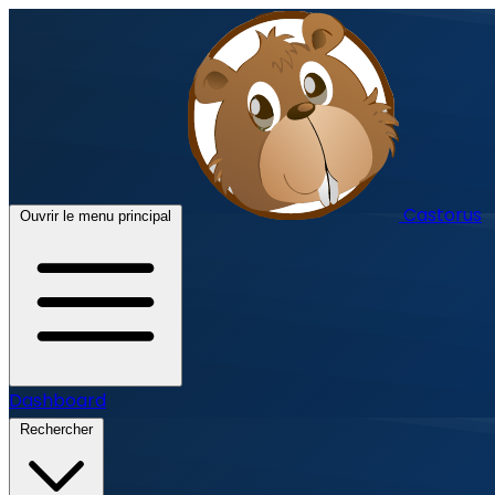
Castorus
Ouvrir le menu principal
Dashboard
Rechercher