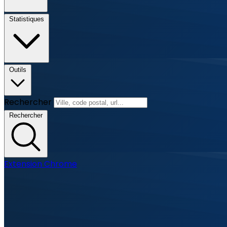
Statistiques
Outils
Rechercher
Rechercher
Extension Chrome