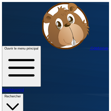
Castorus
Ouvrir le menu principal
Dashboard
Rechercher