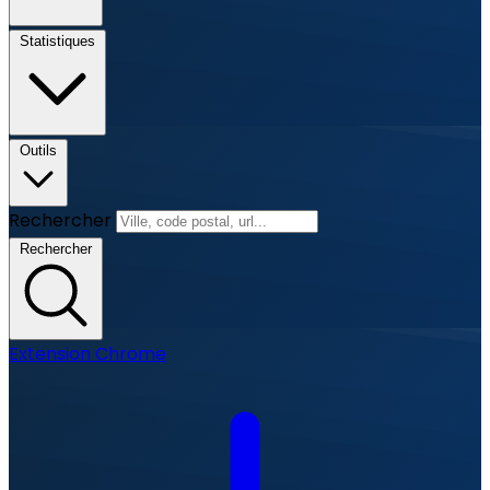
Statistiques
Outils
Rechercher
Rechercher
Extension Chrome