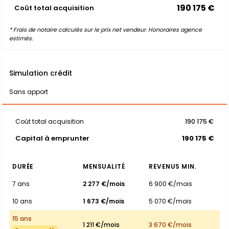
190 175 €
Coût total acquisition
* Frais de notaire calculés sur le prix net vendeur. Honoraires agence
estimés.
Simulation crédit
Sans apport
Coût total acquisition
190 175 €
Capital à emprunter
190 175 €
DURÉE
MENSUALITÉ
REVENUS MIN.
7 ans
2 277 €/mois
6 900 €/mois
10 ans
1 673 €/mois
5 070 €/mois
15 ans
1 211 €/mois
3 670 €/mois