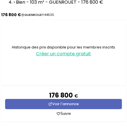
›
Bien - 103 m² - GUENROUET - 176 800 €
176 800 €
GUENROUET
44530
Historique des prix disponible pour les membres inscrits
Créer un compte gratuit
176 800
€
Voir l'annonce
Suivre