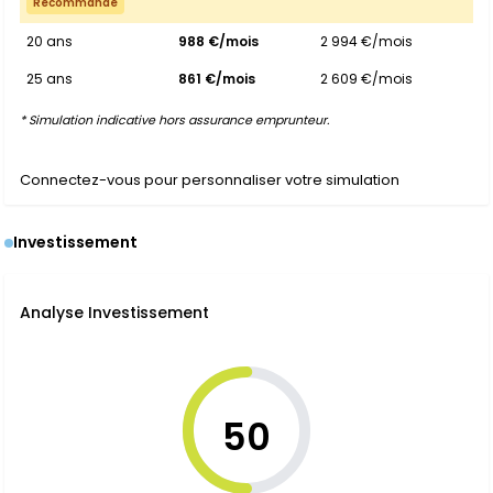
Recommandé
20 ans
988 €/mois
2 994 €/mois
25 ans
861 €/mois
2 609 €/mois
* Simulation indicative hors assurance emprunteur.
Connectez-vous pour personnaliser votre simulation
Investissement
Analyse Investissement
50