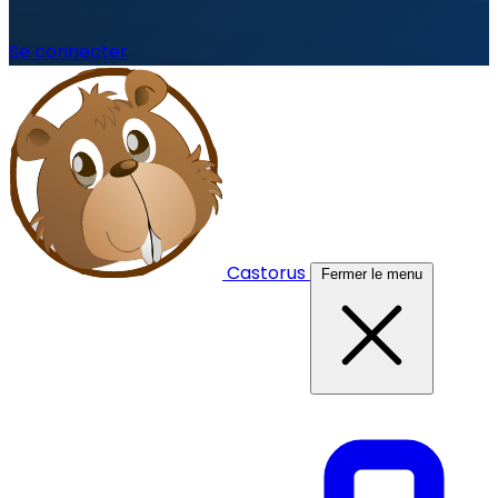
Se connecter
Castorus
Fermer le menu