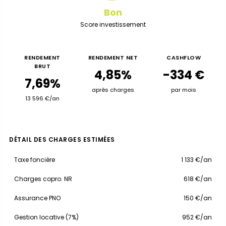
Bon
Score investissement
RENDEMENT
RENDEMENT NET
CASHFLOW
BRUT
4,85%
-334 €
7,69%
après charges
par mois
13 596 €/an
DÉTAIL DES CHARGES ESTIMÉES
Taxe foncière
1 133 €/an
Charges copro. NR
618 €/an
Assurance PNO
150 €/an
Gestion locative (7%)
952 €/an