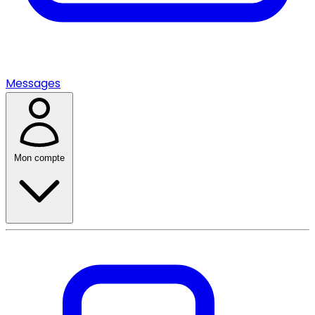
Messages
Mon compte