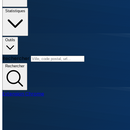
Statistiques
Outils
Rechercher
Rechercher
Extension Chrome