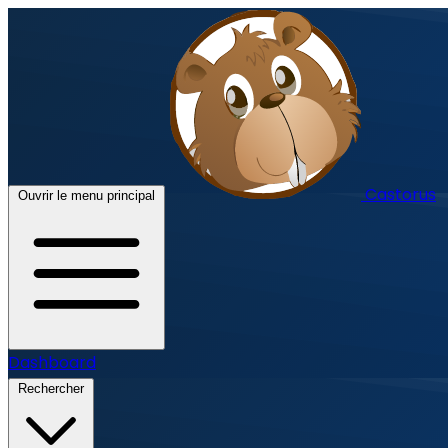
Castorus
Ouvrir le menu principal
Dashboard
Rechercher