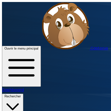
Castorus
Ouvrir le menu principal
Dashboard
Rechercher