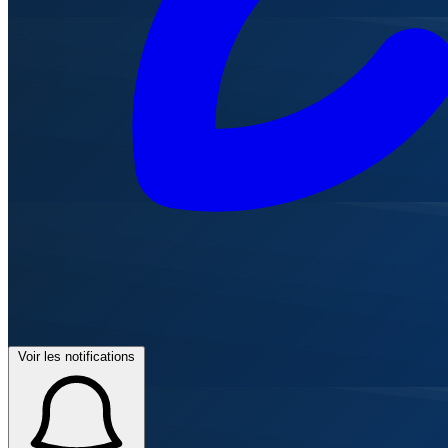
Voir les notifications