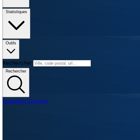
Statistiques
Outils
Rechercher
Rechercher
Extension Chrome