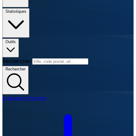
Statistiques
Outils
Rechercher
Rechercher
Extension Chrome