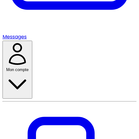
Messages
Mon compte