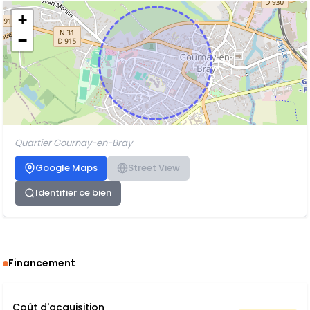
+
−
Quartier Gournay-en-Bray
Google Maps
Street View
Identifier ce bien
Financement
Coût d'acquisition