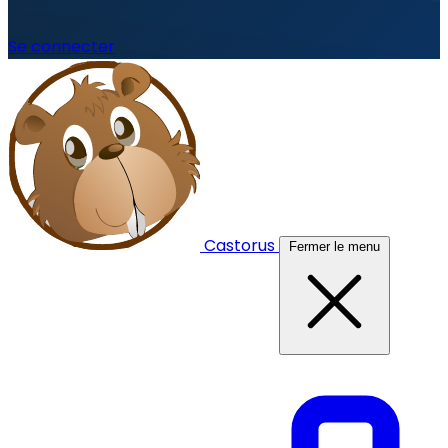
Se connecter
Castorus
Fermer le menu