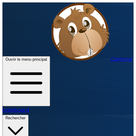
Castorus
Ouvrir le menu principal
Dashboard
Rechercher