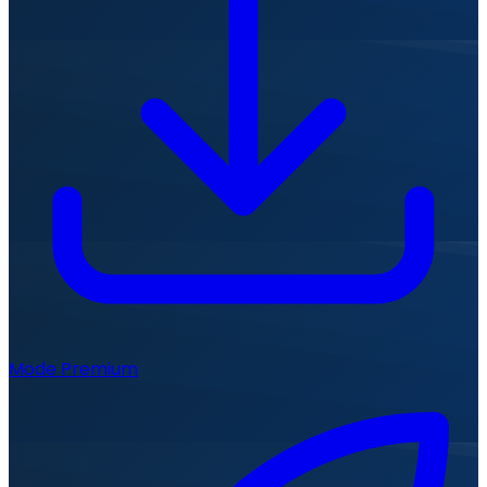
Mode Premium