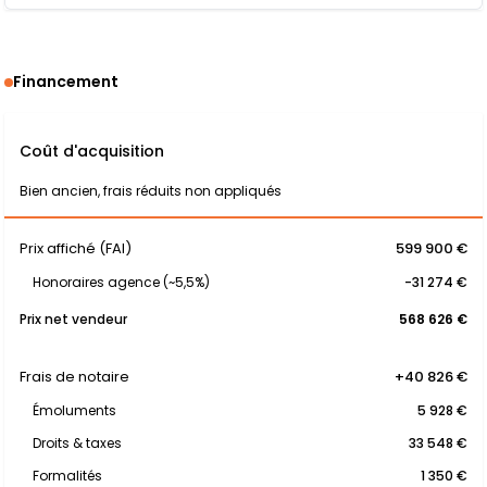
Financement
Coût d'acquisition
Bien ancien, frais réduits non appliqués
Prix affiché (FAI)
599 900 €
Honoraires agence (~5,5%)
-31 274 €
Prix net vendeur
568 626 €
Frais de notaire
+40 826 €
Émoluments
5 928 €
Droits & taxes
33 548 €
Formalités
1 350 €