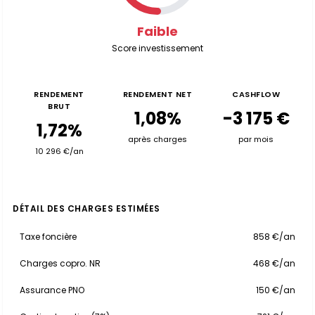
Faible
Score investissement
RENDEMENT
RENDEMENT NET
CASHFLOW
BRUT
1,08%
-3 175 €
1,72%
après charges
par mois
10 296 €/an
DÉTAIL DES CHARGES ESTIMÉES
Taxe foncière
858 €/an
Charges copro. NR
468 €/an
Assurance PNO
150 €/an