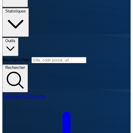
Statistiques
Outils
Rechercher
Rechercher
Extension Chrome