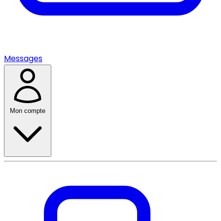
Messages
Mon compte