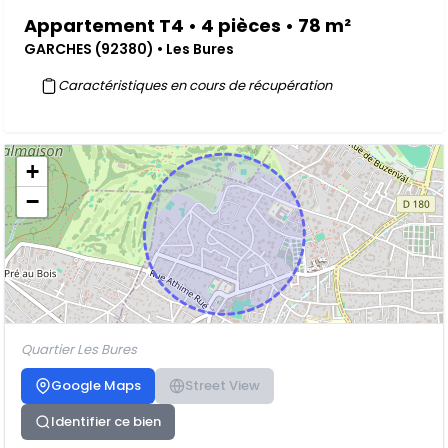
Appartement T4 • 4 pièces • 78 m²
GARCHES (92380) • Les Bures
Caractéristiques en cours de récupération
+
−
Quartier Les Bures
Google Maps
Street View
Identifier ce bien