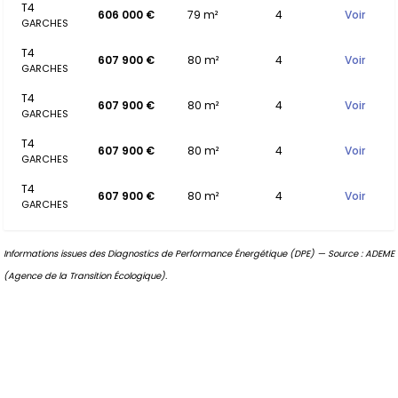
T4
606 000 €
79 m²
4
Voir
GARCHES
T4
607 900 €
80 m²
4
Voir
GARCHES
T4
607 900 €
80 m²
4
Voir
GARCHES
T4
607 900 €
80 m²
4
Voir
GARCHES
T4
607 900 €
80 m²
4
Voir
GARCHES
Informations issues des Diagnostics de Performance Énergétique (DPE) — Source : ADEME
(Agence de la Transition Écologique).