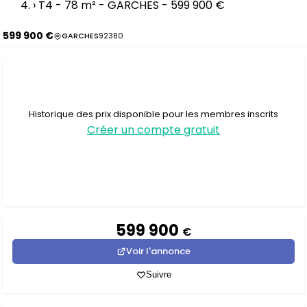
›
T4 - 78 m² - GARCHES - 599 900 €
599 900 €
GARCHES
92380
Historique des prix disponible pour les membres inscrits
Créer un compte gratuit
599 900
€
Voir l'annonce
Suivre