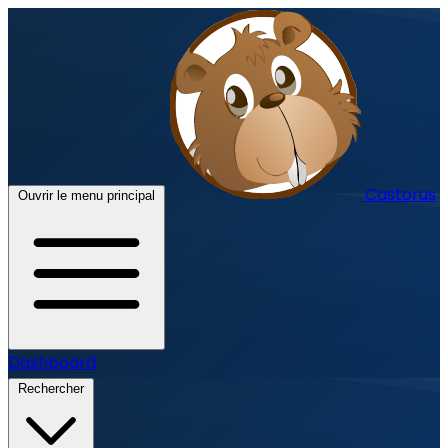
Castorus
Ouvrir le menu principal
Dashboard
Rechercher