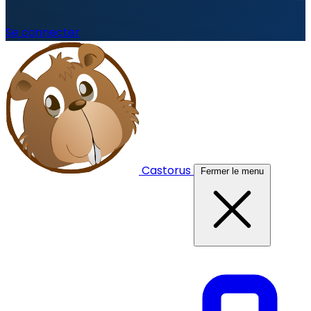
Se connecter
Castorus
Fermer le menu