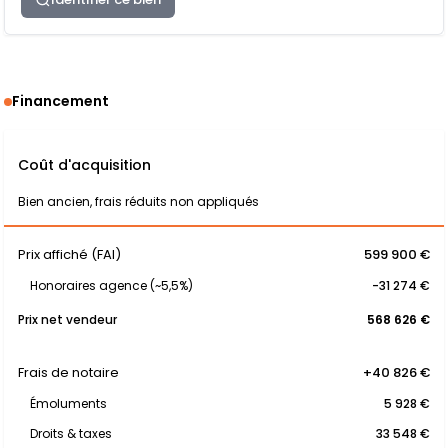
Financement
Coût d'acquisition
Bien ancien, frais réduits non appliqués
Prix affiché (FAI)
599 900 €
Honoraires agence (~5,5%)
-31 274 €
Prix net vendeur
568 626 €
Frais de notaire
+40 826 €
Émoluments
5 928 €
Droits & taxes
33 548 €