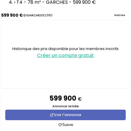
›
T4 - 78 m² - GARCHES - 599 900 €
599 900 €
GARCHES
92380
Retirée
Historique des prix disponible pour les membres inscrits
Créer un compte gratuit
599 900
€
Annonce retirée
Voir l'annonce
Suivre