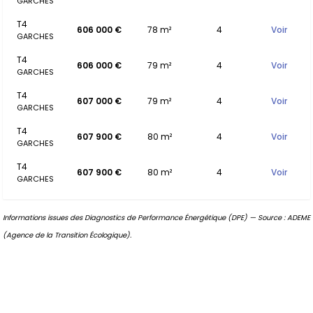
GARCHES
T4
606 000 €
78 m²
4
Voir
GARCHES
T4
606 000 €
79 m²
4
Voir
GARCHES
T4
607 000 €
79 m²
4
Voir
GARCHES
T4
607 900 €
80 m²
4
Voir
GARCHES
T4
607 900 €
80 m²
4
Voir
GARCHES
Informations issues des Diagnostics de Performance Énergétique (DPE) — Source : ADEME
(Agence de la Transition Écologique).