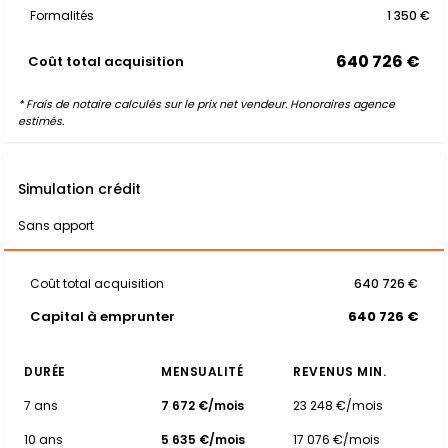
Formalités
1 350 €
640 726 €
Coût total acquisition
* Frais de notaire calculés sur le prix net vendeur. Honoraires agence
estimés.
Simulation crédit
Sans apport
Coût total acquisition
640 726 €
Capital à emprunter
640 726 €
DURÉE
MENSUALITÉ
REVENUS MIN.
7 ans
7 672 €/mois
23 248 €/mois
10 ans
5 635 €/mois
17 076 €/mois