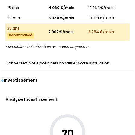
15 ans
4 080 €/mois
12 364 €/mois
20 ans
3 330 €/mois
10 091 €/mois
25 ans
2 902 €/mois
8 794 €/mois
Recommandé
* Simulation indicative hors assurance emprunteur.
Connectez-vous pour personnaliser votre simulation
Investissement
Analyse Investissement
20