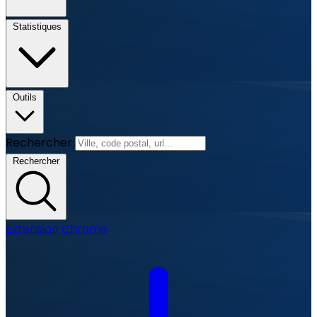
Statistiques
Outils
Rechercher
Rechercher
Extension Chrome