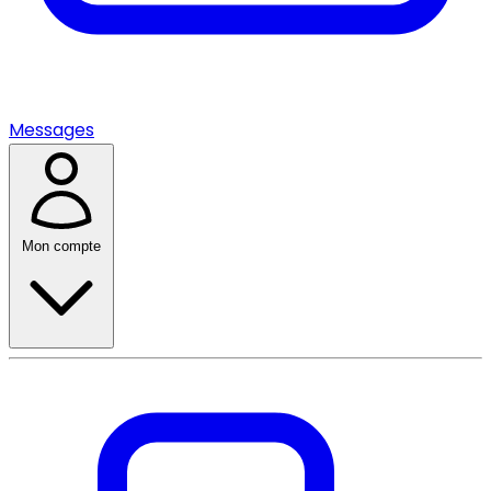
Messages
Mon compte