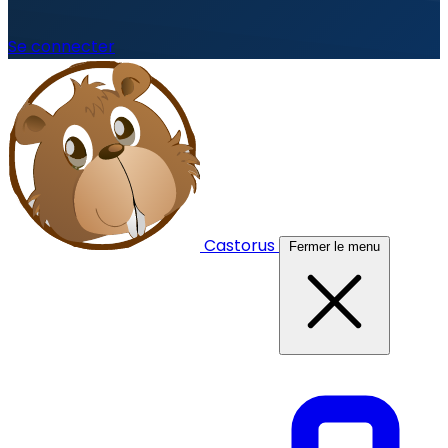
Se connecter
Castorus
Fermer le menu