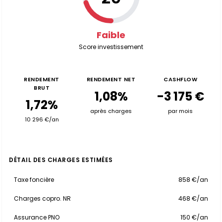
Faible
Score investissement
RENDEMENT
RENDEMENT NET
CASHFLOW
BRUT
1,08%
-3 175 €
1,72%
après charges
par mois
10 296 €/an
DÉTAIL DES CHARGES ESTIMÉES
Taxe foncière
858 €/an
Charges copro. NR
468 €/an
Assurance PNO
150 €/an