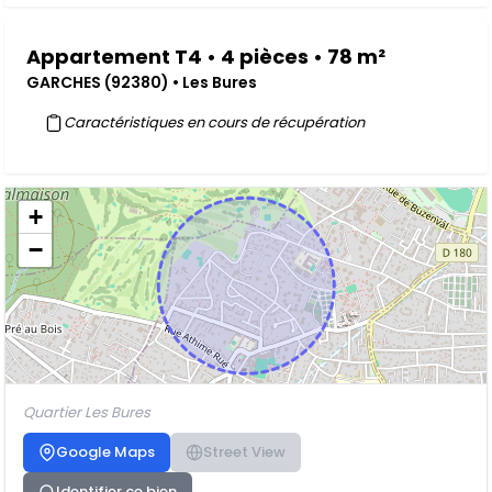
Appartement T4 • 4 pièces • 78 m²
GARCHES (92380) • Les Bures
Caractéristiques en cours de récupération
+
−
Quartier Les Bures
Google Maps
Street View
Identifier ce bien