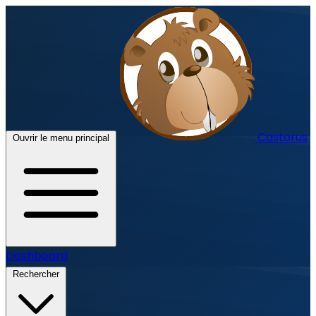
Castorus
Ouvrir le menu principal
Dashboard
Rechercher