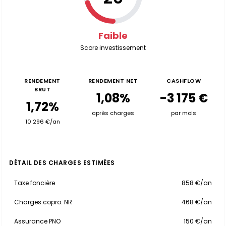
Faible
Score investissement
RENDEMENT
RENDEMENT NET
CASHFLOW
BRUT
1,08%
-3 175 €
1,72%
après charges
par mois
10 296 €/an
DÉTAIL DES CHARGES ESTIMÉES
Taxe foncière
858 €/an
Charges copro. NR
468 €/an
Assurance PNO
150 €/an