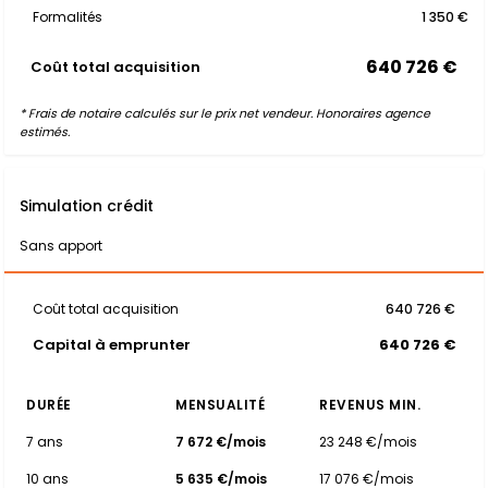
Formalités
1 350 €
640 726 €
Coût total acquisition
* Frais de notaire calculés sur le prix net vendeur. Honoraires agence
estimés.
Simulation crédit
Sans apport
Coût total acquisition
640 726 €
Capital à emprunter
640 726 €
DURÉE
MENSUALITÉ
REVENUS MIN.
7 ans
7 672 €/mois
23 248 €/mois
10 ans
5 635 €/mois
17 076 €/mois