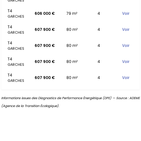
GARCHES
T4
606 000 €
79 m²
4
Voir
GARCHES
T4
607 900 €
80 m²
4
Voir
GARCHES
T4
607 900 €
80 m²
4
Voir
GARCHES
T4
607 900 €
80 m²
4
Voir
GARCHES
T4
607 900 €
80 m²
4
Voir
GARCHES
Informations issues des Diagnostics de Performance Énergétique (DPE) — Source : ADEME
(Agence de la Transition Écologique).