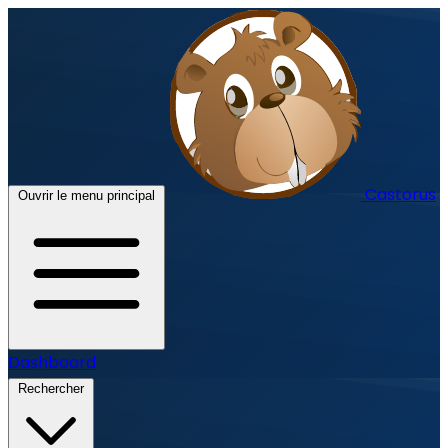
Castorus
Ouvrir le menu principal
Dashboard
Rechercher