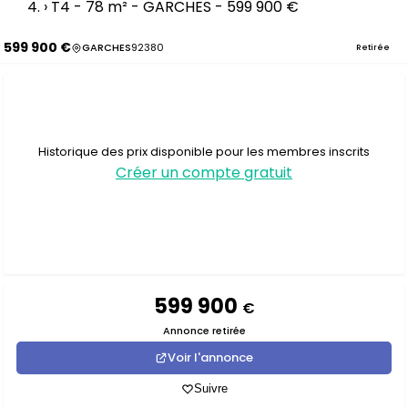
›
T4 - 78 m² - GARCHES - 599 900 €
599 900 €
GARCHES
92380
Retirée
Historique des prix disponible pour les membres inscrits
Créer un compte gratuit
599 900
€
Annonce retirée
Voir l'annonce
Suivre