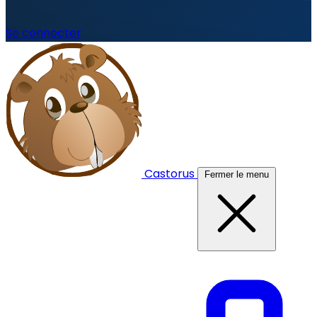
Se connecter
Castorus
Fermer le menu