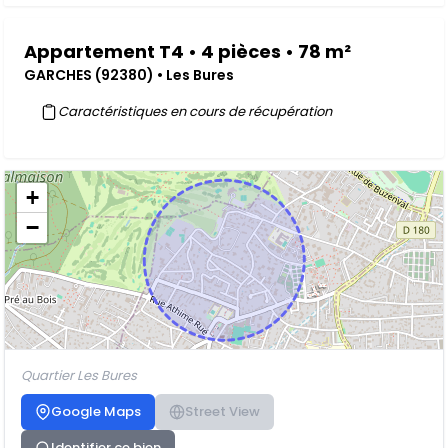
Appartement T4 • 4 pièces • 78 m²
GARCHES (92380) • Les Bures
Caractéristiques en cours de récupération
+
−
Quartier Les Bures
Google Maps
Street View
Identifier ce bien