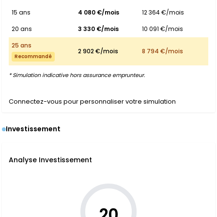
15 ans
4 080 €/mois
12 364 €/mois
20 ans
3 330 €/mois
10 091 €/mois
25 ans
2 902 €/mois
8 794 €/mois
Recommandé
* Simulation indicative hors assurance emprunteur.
Connectez-vous pour personnaliser votre simulation
Investissement
Analyse Investissement
20