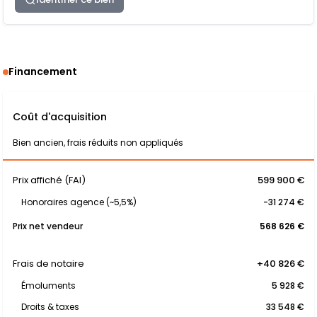
Financement
Coût d'acquisition
Bien ancien, frais réduits non appliqués
Prix affiché (FAI)
599 900 €
Honoraires agence (~5,5%)
-31 274 €
Prix net vendeur
568 626 €
Frais de notaire
+40 826 €
Émoluments
5 928 €
Droits & taxes
33 548 €