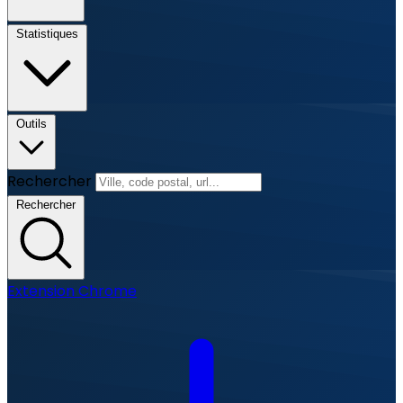
Statistiques
Outils
Rechercher
Rechercher
Extension Chrome