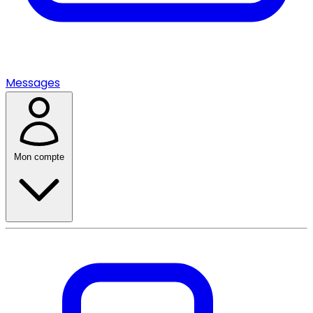
Messages
Mon compte