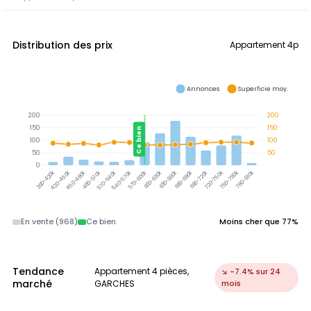
Distribution des prix
Appartement 4p
Annonces
Superficie moy.
200
200
150
150
Ce bien
100
100
50
50
0
390-420k
420-450k
450-480k
480-510k
510-540k
540-570k
570-600k
600-630k
630-660k
660-690k
690-720k
720-750k
750-780k
780-810k
En vente (968)
Ce bien
Moins cher que 77%
Tendance
Appartement 4 pièces,
↘ -7.4% sur 24
marché
GARCHES
mois