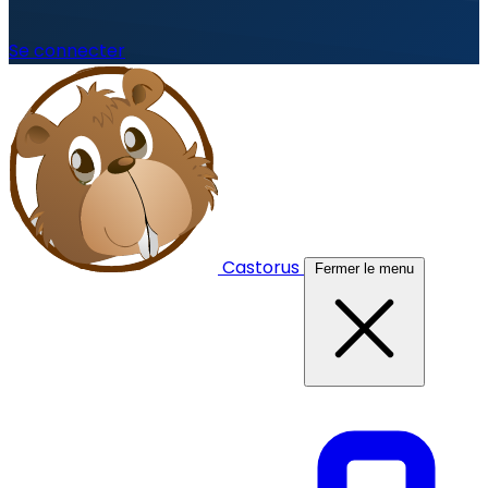
Se connecter
Castorus
Fermer le menu