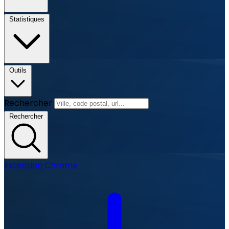
Statistiques
Outils
Rechercher
Rechercher
Extension Chrome