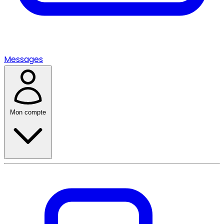
Messages
Mon compte