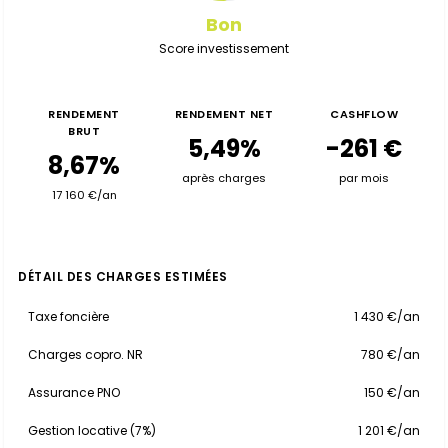
Bon
Score investissement
RENDEMENT
RENDEMENT NET
CASHFLOW
BRUT
5,49%
-261 €
8,67%
après charges
par mois
17 160 €/an
DÉTAIL DES CHARGES ESTIMÉES
Taxe foncière
1 430 €/an
Charges copro. NR
780 €/an
Assurance PNO
150 €/an
Gestion locative (7%)
1 201 €/an