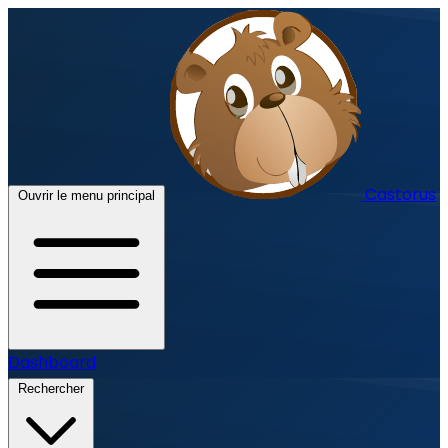
Castorus
Ouvrir le menu principal
Dashboard
Rechercher