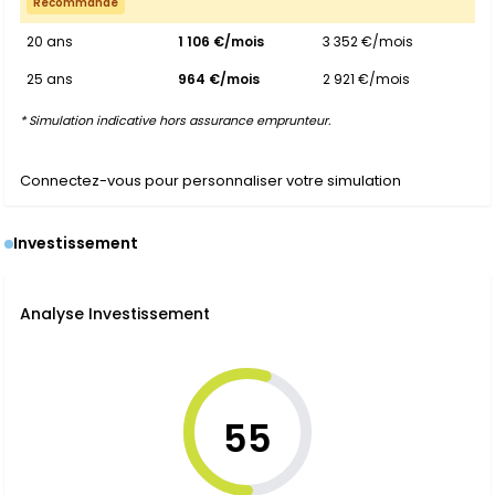
Recommandé
20 ans
1 106 €/mois
3 352 €/mois
25 ans
964 €/mois
2 921 €/mois
* Simulation indicative hors assurance emprunteur.
Connectez-vous pour personnaliser votre simulation
Investissement
Analyse Investissement
55