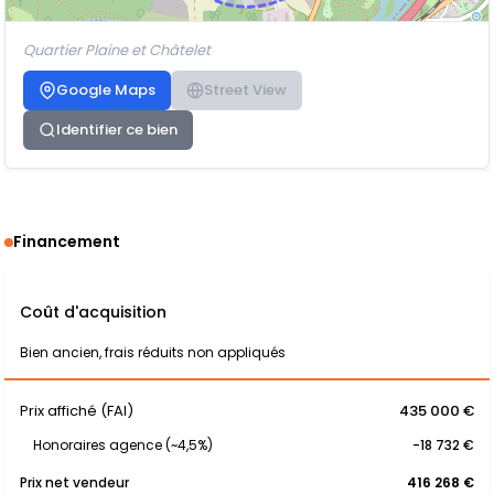
Quartier Plaine et Châtelet
Google Maps
Street View
Identifier ce bien
Financement
Coût d'acquisition
Bien ancien, frais réduits non appliqués
Prix affiché (FAI)
435 000 €
Honoraires agence (~4,5%)
-18 732 €
Prix net vendeur
416 268 €