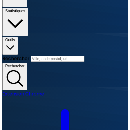
Statistiques
Outils
Rechercher
Rechercher
Extension Chrome