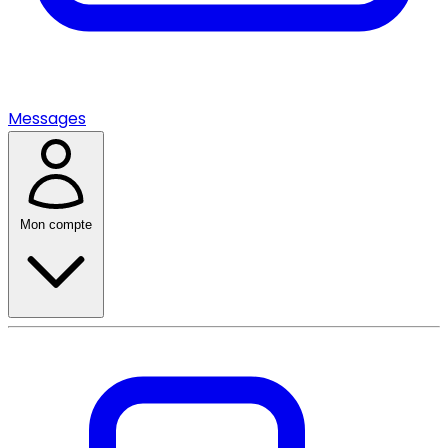
Messages
Mon compte