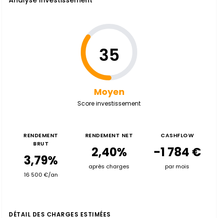
Analyse Investissement
35
Moyen
Score investissement
RENDEMENT
RENDEMENT NET
CASHFLOW
BRUT
2,40%
-1 784 €
3,79%
après charges
par mois
16 500 €/an
DÉTAIL DES CHARGES ESTIMÉES