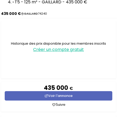
›
T5 - 125 m² - GAILLARD - 435 000 €
435 000 €
GAILLARD
74240
Historique des prix disponible pour les membres inscrits
Créer un compte gratuit
435 000
€
Voir l'annonce
Suivre