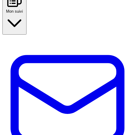
Mon suivi