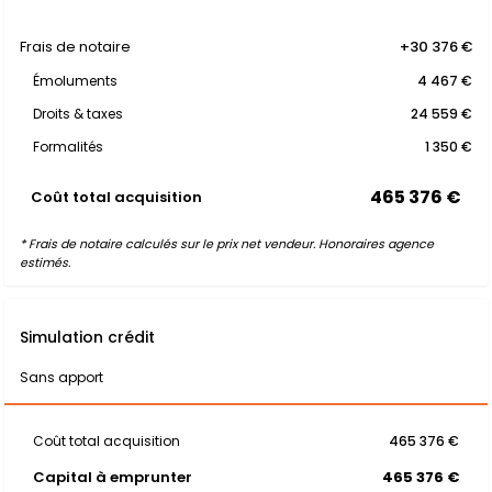
Frais de notaire
+30 376 €
Émoluments
4 467 €
Droits & taxes
24 559 €
Formalités
1 350 €
465 376 €
Coût total acquisition
* Frais de notaire calculés sur le prix net vendeur. Honoraires agence
estimés.
Simulation crédit
Sans apport
Coût total acquisition
465 376 €
Capital à emprunter
465 376 €