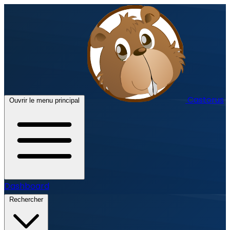
Castorus
Ouvrir le menu principal
Dashboard
Rechercher