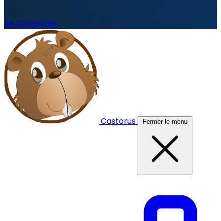
Se connecter
Castorus
Fermer le menu