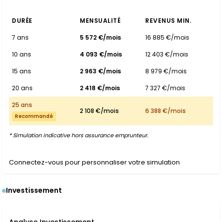
DURÉE
MENSUALITÉ
REVENUS MIN.
7 ans
5 572 €/mois
16 885 €/mois
10 ans
4 093 €/mois
12 403 €/mois
15 ans
2 963 €/mois
8 979 €/mois
20 ans
2 418 €/mois
7 327 €/mois
25 ans
2 108 €/mois
6 388 €/mois
Recommandé
* Simulation indicative hors assurance emprunteur.
Connectez-vous pour personnaliser votre simulation
Investissement