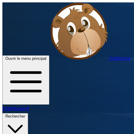
Castorus
Ouvrir le menu principal
Dashboard
Rechercher