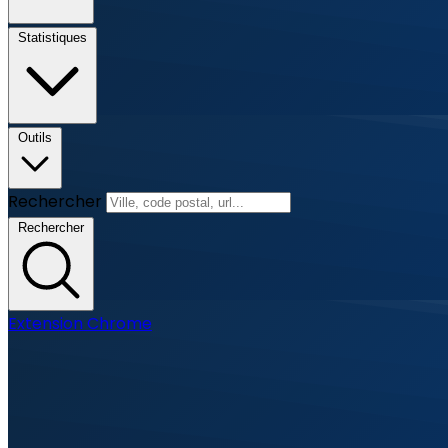
Statistiques
Outils
Rechercher
Rechercher
Extension Chrome