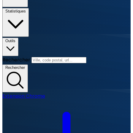
Statistiques
Outils
Rechercher
Rechercher
Extension Chrome