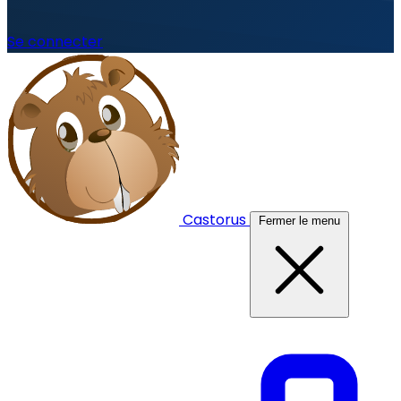
Se connecter
Castorus
Fermer le menu