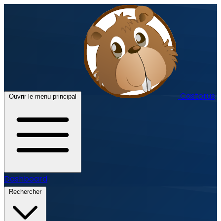
Castorus
Ouvrir le menu principal
Dashboard
Rechercher