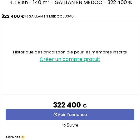
›
Bien - 140 m² - GAILLAN EN MEDOC - 322 400 €
322 400 €
GAILLAN EN MEDOC
33340
Historique des prix disponible pour les membres inscrits
Créer un compte gratuit
322 400
€
Voir l'annonce
Suivre
AGENCES
9