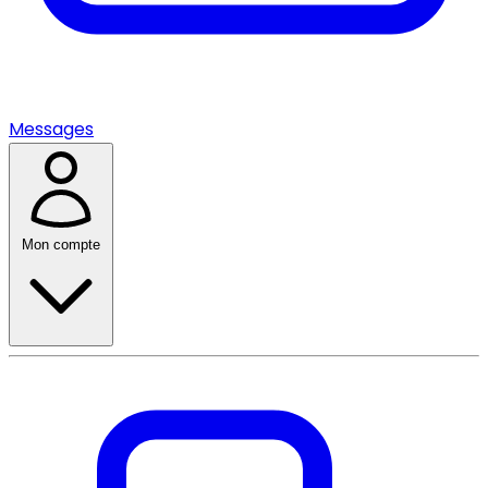
Messages
Mon compte