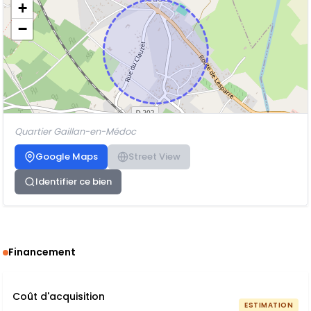
+
−
Quartier Gaillan-en-Médoc
Google Maps
Street View
Identifier ce bien
Financement
Coût d'acquisition
ESTIMATION