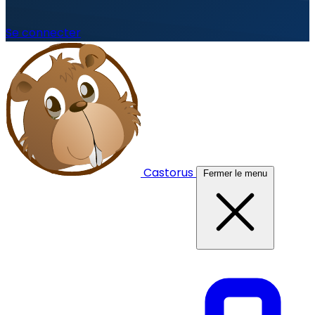
Se connecter
Castorus
Fermer le menu