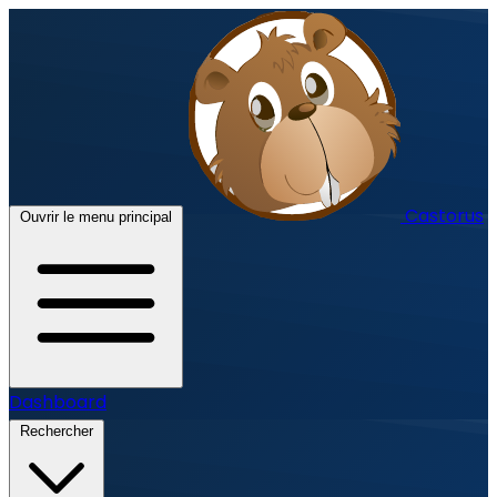
Castorus
Ouvrir le menu principal
Dashboard
Rechercher