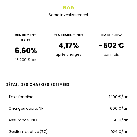
Bon
Score investissement
RENDEMENT
RENDEMENT NET
CASHFLOW
BRUT
4,17%
-502 €
6,60%
après charges
par mois
13 200 €/an
DÉTAIL DES CHARGES ESTIMÉES
Taxe foncière
1 100 €/an
Charges copro. NR
600 €/an
Assurance PNO
150 €/an
Gestion locative (7%)
924 €/an