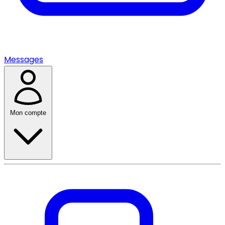
Messages
Mon compte