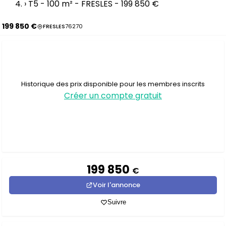
›
T5 - 100 m² - FRESLES - 199 850 €
199 850 €
FRESLES
76270
Historique des prix disponible pour les membres inscrits
Créer un compte gratuit
199 850
€
Voir l'annonce
Suivre