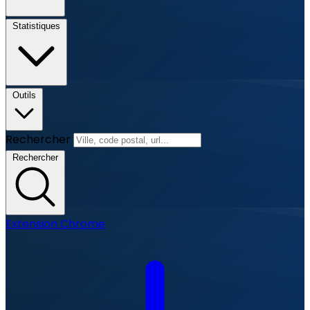
Statistiques
Outils
Rechercher
Rechercher
Extension Chrome