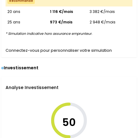
Recommandé
20 ans
1 116 €/mois
3 382 €/mois
25 ans
973 €/mois
2 948 €/mois
* Simulation indicative hors assurance emprunteur.
Connectez-vous pour personnaliser votre simulation
Investissement
Analyse Investissement
50