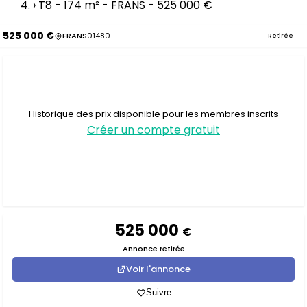
›
T8 - 174 m² - FRANS - 525 000 €
525 000 €
FRANS
01480
Retirée
Historique des prix disponible pour les membres inscrits
Créer un compte gratuit
525 000
€
Annonce retirée
Voir l'annonce
Suivre