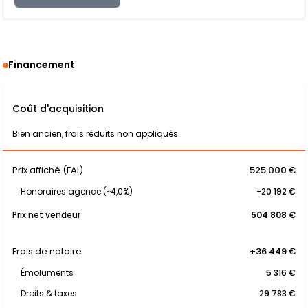
Financement
Coût d'acquisition
Bien ancien, frais réduits non appliqués
Prix affiché (FAI)
525 000 €
Honoraires agence (~4,0%)
-20 192 €
Prix net vendeur
504 808 €
Frais de notaire
+36 449 €
Émoluments
5 316 €
Droits & taxes
29 783 €