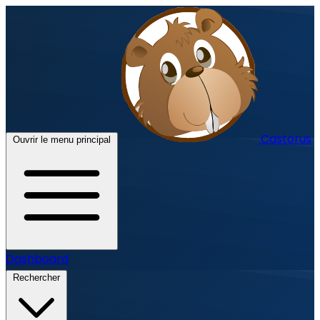
Castorus
Ouvrir le menu principal
Dashboard
Rechercher