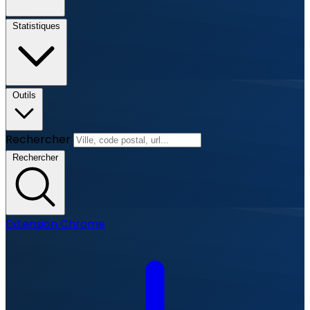
Statistiques
Outils
Rechercher
Rechercher
Extension Chrome