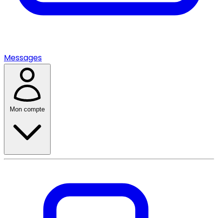
Messages
Mon compte