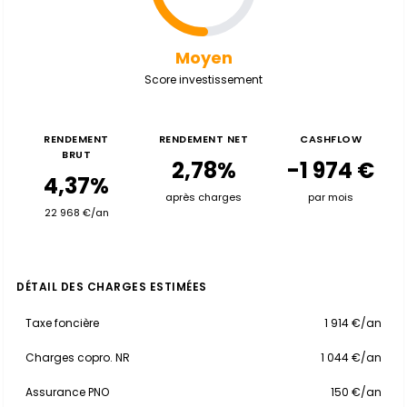
Moyen
Score investissement
RENDEMENT
RENDEMENT NET
CASHFLOW
BRUT
2,78%
-1 974 €
4,37%
après charges
par mois
22 968 €/an
DÉTAIL DES CHARGES ESTIMÉES
Taxe foncière
1 914 €/an
Charges copro. NR
1 044 €/an
Assurance PNO
150 €/an