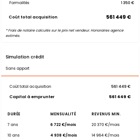
Formalités
1 350 €
561 449 €
Coût total acquisition
* Frais de notaire calculés sur le prix net vendeur. Honoraires agence
estimés.
Simulation crédit
Sans apport
Coût total acquisition
561 449 €
Capital à emprunter
561 449 €
DURÉE
MENSUALITÉ
REVENUS MIN.
7 ans
6 722 €/mois
20 370 €/mois
10 ans
4 938 €/mois
14 964 €/mois