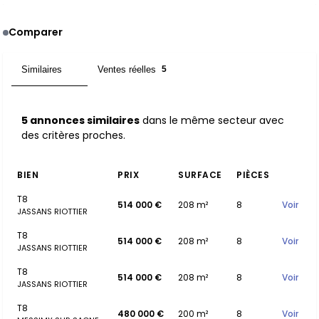
Comparer
Similaires
Ventes réelles
5
5
5 annonces similaires
dans le même secteur avec
des critères proches.
BIEN
PRIX
SURFACE
PIÈCES
T8
514 000 €
208 m²
8
Voir
JASSANS RIOTTIER
T8
514 000 €
208 m²
8
Voir
JASSANS RIOTTIER
T8
514 000 €
208 m²
8
Voir
JASSANS RIOTTIER
T8
480 000 €
200 m²
8
Voir