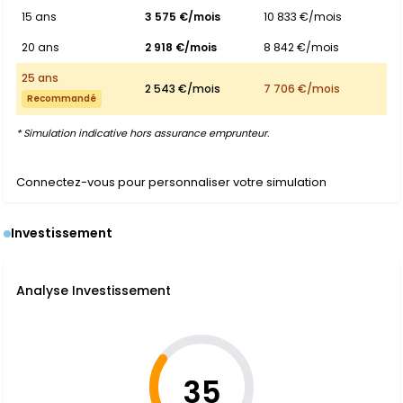
15 ans
3 575 €/mois
10 833 €/mois
20 ans
2 918 €/mois
8 842 €/mois
25 ans
2 543 €/mois
7 706 €/mois
Recommandé
* Simulation indicative hors assurance emprunteur.
Connectez-vous pour personnaliser votre simulation
Investissement
Analyse Investissement
35