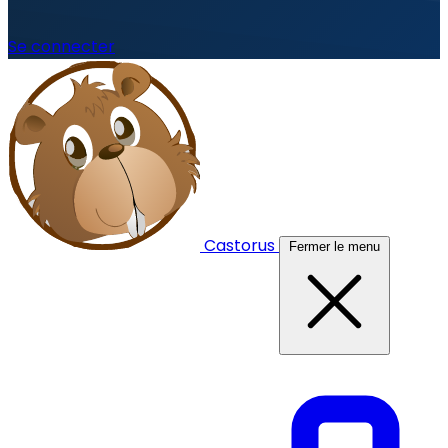
Se connecter
Castorus
Fermer le menu