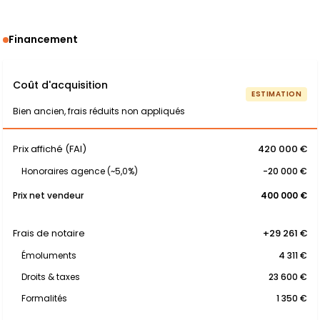
Financement
Coût d'acquisition
ESTIMATION
Bien ancien, frais réduits non appliqués
Prix affiché (FAI)
420 000 €
Honoraires agence (~5,0%)
-20 000 €
Prix net vendeur
400 000 €
Frais de notaire
+29 261 €
Émoluments
4 311 €
Droits & taxes
23 600 €
Formalités
1 350 €