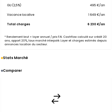
GLI (2,5%)
495 €/an
Vacance locative
1 649 €/an
Total charges
6 230 €/an
* Rendement brut = loyer annuel / prix FAI. Cashflow calculé sur crédit 20
ans, apport 20%, taux marché interpolé. Loyer et charges estimés depuis
annonces location du secteur.
Stats Marché
Comparer