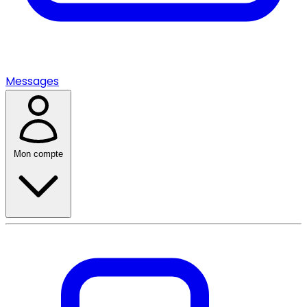
Messages
Mon compte