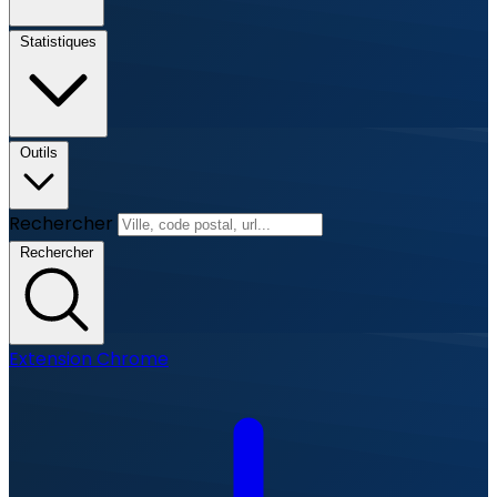
Statistiques
Outils
Rechercher
Rechercher
Extension Chrome