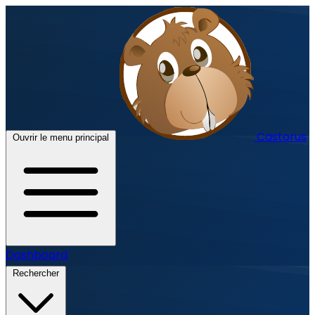
Castorus
Ouvrir le menu principal
Dashboard
Rechercher