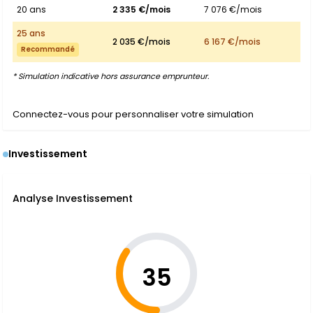
20 ans
2 335 €/mois
7 076 €/mois
25 ans
2 035 €/mois
6 167 €/mois
Recommandé
* Simulation indicative hors assurance emprunteur.
Connectez-vous pour personnaliser votre simulation
Investissement
Analyse Investissement
35