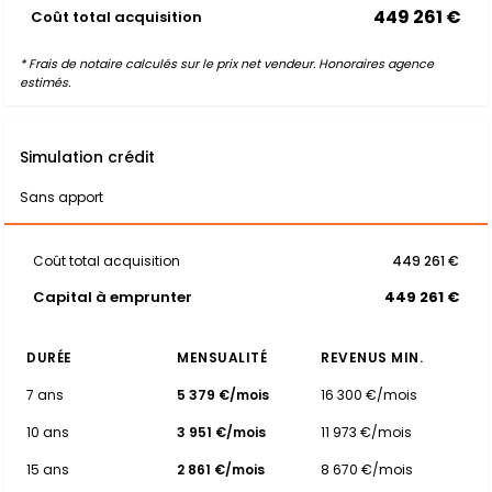
449 261 €
Coût total acquisition
* Frais de notaire calculés sur le prix net vendeur. Honoraires agence
estimés.
Simulation crédit
Sans apport
Coût total acquisition
449 261 €
Capital à emprunter
449 261 €
DURÉE
MENSUALITÉ
REVENUS MIN.
7 ans
5 379 €/mois
16 300 €/mois
10 ans
3 951 €/mois
11 973 €/mois
15 ans
2 861 €/mois
8 670 €/mois