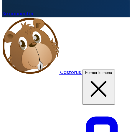
Se connecter
Castorus
Fermer le menu