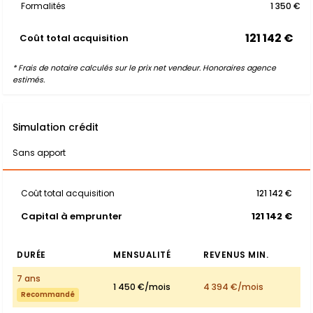
Formalités
1 350 €
121 142 €
Coût total acquisition
* Frais de notaire calculés sur le prix net vendeur. Honoraires agence
estimés.
Simulation crédit
Sans apport
Coût total acquisition
121 142 €
Capital à emprunter
121 142 €
DURÉE
MENSUALITÉ
REVENUS MIN.
7 ans
1 450 €/mois
4 394 €/mois
Recommandé