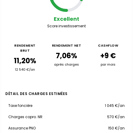
Excellent
Score investissement
RENDEMENT
RENDEMENT NET
CASHFLOW
BRUT
7,06%
+9 €
11,20%
après charges
par mois
12 540 €/an
DÉTAIL DES CHARGES ESTIMÉES
Taxe foncière
1 045 €/an
Charges copro. NR
570 €/an
Assurance PNO
150 €/an