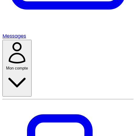
Messages
Mon compte