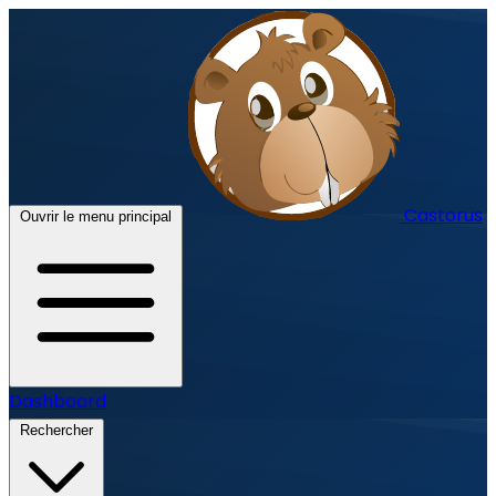
Castorus
Ouvrir le menu principal
Dashboard
Rechercher