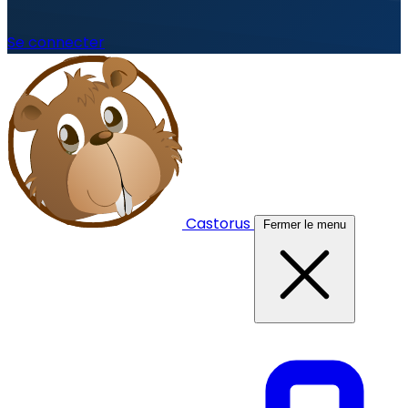
Se connecter
Castorus
Fermer le menu