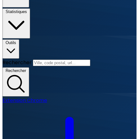
Statistiques
Outils
Rechercher
Rechercher
Extension Chrome