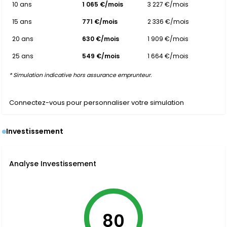
10 ans
1 065 €/mois
3 227 €/mois
15 ans
771 €/mois
2 336 €/mois
20 ans
630 €/mois
1 909 €/mois
25 ans
549 €/mois
1 664 €/mois
* Simulation indicative hors assurance emprunteur.
Connectez-vous pour personnaliser votre simulation
Investissement
Analyse Investissement
80