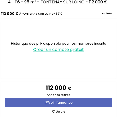
›
T6 - 95 m² - FONTENAY SUR LOING - 112 000 €
112 000 €
FONTENAY SUR LOING
45210
Retirée
Historique des prix disponible pour les membres inscrits
Créer un compte gratuit
112 000
€
Annonce retirée
Voir l'annonce
Suivre