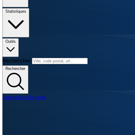
Statistiques
Outils
Rechercher
Rechercher
Extension Chrome