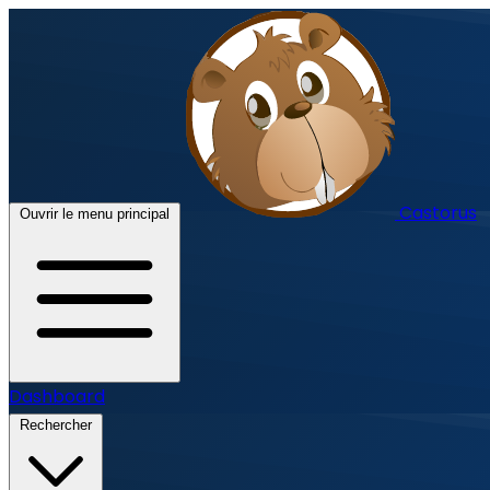
Castorus
Ouvrir le menu principal
Dashboard
Rechercher