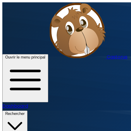
Castorus
Ouvrir le menu principal
Dashboard
Rechercher