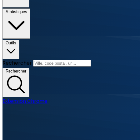
Statistiques
Outils
Rechercher
Rechercher
Extension Chrome