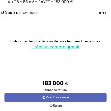
›
T5 - 83 m² - FAYET - 183 000 €
183 000 €
FAYET
02100
Retirée
Historique des prix disponible pour les membres inscrits
Créer un compte gratuit
183 000
€
Annonce retirée
Voir l'annonce
Suivre