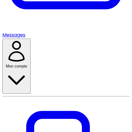
Messages
Mon compte