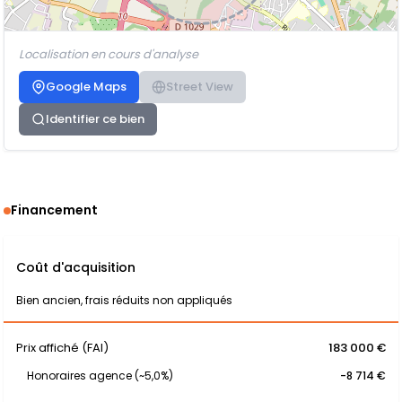
Localisation en cours d'analyse
Google Maps
Street View
Identifier ce bien
Financement
Coût d'acquisition
Bien ancien, frais réduits non appliqués
Prix affiché (FAI)
183 000 €
Honoraires agence (~5,0%)
-8 714 €