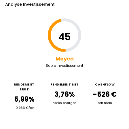
Analyse Investissement
45
Moyen
Score investissement
RENDEMENT
RENDEMENT NET
CASHFLOW
BRUT
3,76%
-526 €
5,99%
après charges
par mois
10 956 €/an