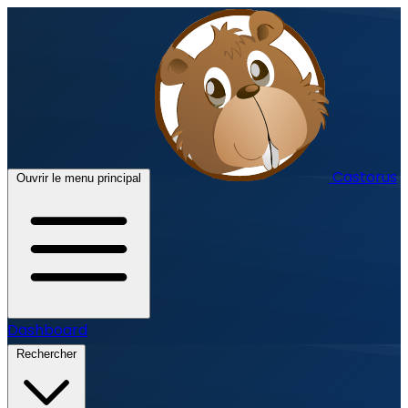
Castorus
Ouvrir le menu principal
Dashboard
Rechercher