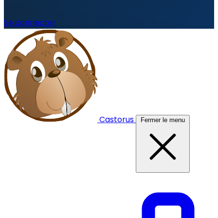
Se connecter
Castorus
Fermer le menu