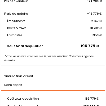
Prix net vendeur
174 286 €
Frais de notaire
+13 779 €
Émoluments
2 147 €
Droits & taxes
10 282 €
Formalités
1 350 €
196 779 €
Coût total acquisition
* Frais de notaire calculés sur le prix net vendeur. Honoraires agence
estimés.
Simulation crédit
Sans apport
Coût total acquisition
196 779 €