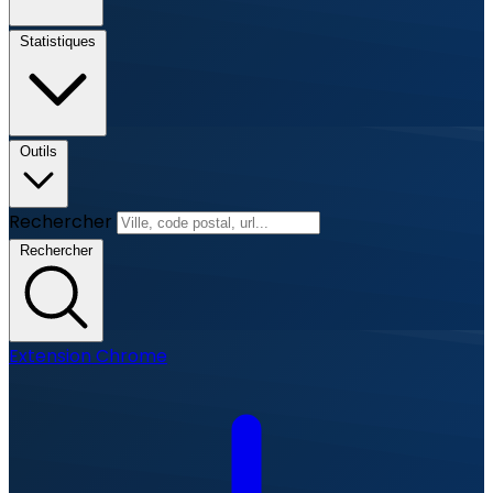
Statistiques
Outils
Rechercher
Rechercher
Extension Chrome