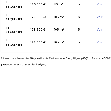
T5
180 000 €
110 m²
5
Voir
ST QUENTIN
T6
179 000 €
105 m²
6
Voir
ST QUENTIN
T5
178 500 €
105 m²
5
Voir
ST QUENTIN
T5
178 500 €
105 m²
5
Voir
ST QUENTIN
Informations issues des Diagnostics de Performance Énergétique (DPE) — Source : ADEME
(Agence de la Transition Écologique).