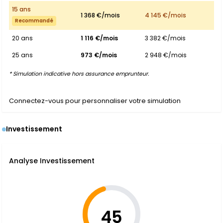
15 ans
1 368 €/mois
4 145 €/mois
Recommandé
20 ans
1 116 €/mois
3 382 €/mois
25 ans
973 €/mois
2 948 €/mois
* Simulation indicative hors assurance emprunteur.
Connectez-vous pour personnaliser votre simulation
Investissement
Analyse Investissement
45