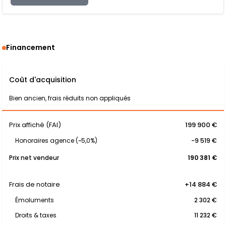
Financement
Coût d'acquisition
Bien ancien, frais réduits non appliqués
Prix affiché (FAI)
199 900 €
Honoraires agence (~5,0%)
-9 519 €
Prix net vendeur
190 381 €
Frais de notaire
+14 884 €
Émoluments
2 302 €
Droits & taxes
11 232 €