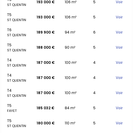
193 000 €
106 m²
5
Voir
ST QUENTIN
T5
193 000 €
106 m²
5
Voir
ST QUENTIN
T6
189 900 €
94 m²
6
Voir
ST QUENTIN
T5
188 000 €
90 m²
5
Voir
ST QUENTIN
T4
187 000 €
100 m²
4
Voir
ST QUENTIN
T4
187 000 €
100 m²
4
Voir
ST QUENTIN
T4
187 000 €
100 m²
4
Voir
ST QUENTIN
T5
185 032 €
84 m²
5
Voir
FAYET
T5
180 000 €
110 m²
5
Voir
ST QUENTIN