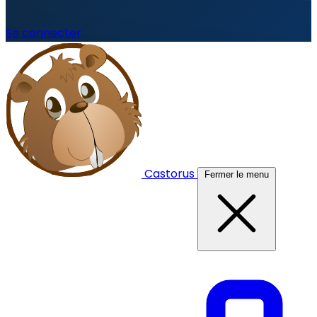
Se connecter
Castorus
Fermer le menu