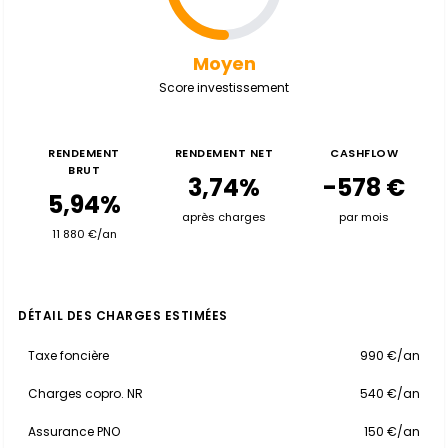
Moyen
Score investissement
RENDEMENT
RENDEMENT NET
CASHFLOW
BRUT
3,74%
-578 €
5,94%
après charges
par mois
11 880 €/an
DÉTAIL DES CHARGES ESTIMÉES
Taxe foncière
990 €/an
Charges copro. NR
540 €/an
Assurance PNO
150 €/an