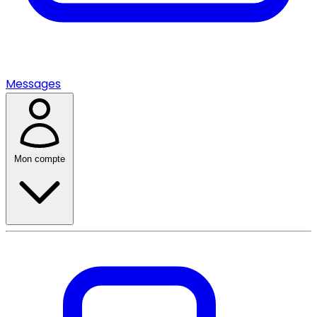
Messages
Mon compte