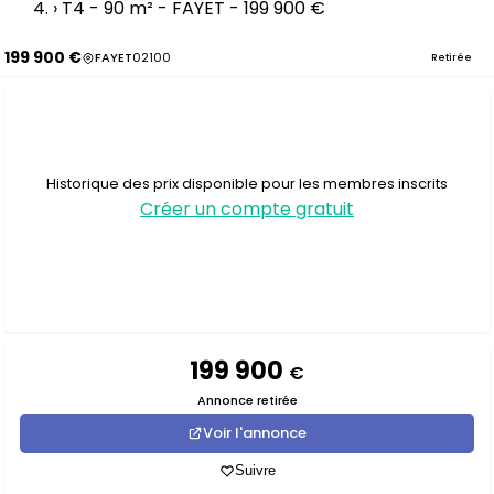
›
T4 - 90 m² - FAYET - 199 900 €
199 900 €
FAYET
02100
Retirée
Historique des prix disponible pour les membres inscrits
Créer un compte gratuit
199 900
€
Annonce retirée
Voir l'annonce
Suivre