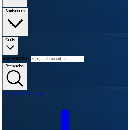
Statistiques
Outils
Rechercher
Rechercher
Extension Chrome