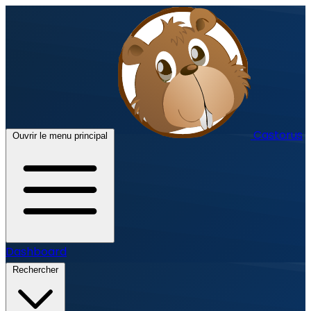
Castorus
Ouvrir le menu principal
Dashboard
Rechercher