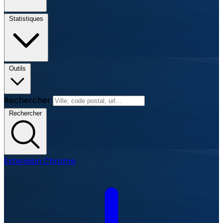
Statistiques
Outils
Rechercher
Rechercher
Extension Chrome