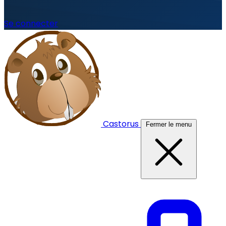
Se connecter
Castorus
Fermer le menu