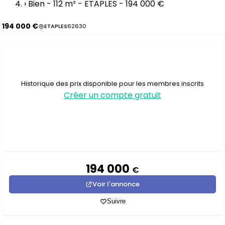
›
Bien - 112 m² - ETAPLES - 194 000 €
194 000 €
ETAPLES
62630
Historique des prix disponible pour les membres inscrits
Créer un compte gratuit
194 000
€
Voir l'annonce
Suivre