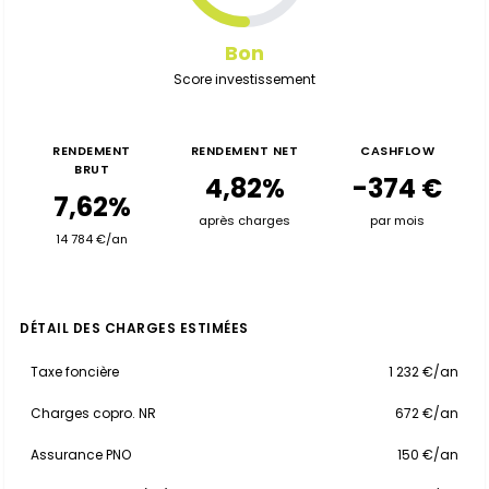
Bon
Score investissement
RENDEMENT
RENDEMENT NET
CASHFLOW
BRUT
4,82%
-374 €
7,62%
après charges
par mois
14 784 €/an
DÉTAIL DES CHARGES ESTIMÉES
Taxe foncière
1 232 €/an
Charges copro. NR
672 €/an
Assurance PNO
150 €/an