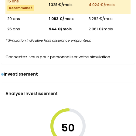
15 ans
1 328 €/mois
4 024 €/mois
Recommandé
20 ans
1 083 €/mois
3 282 €/mois
25 ans
944 €/mois
2 861 €/mois
* Simulation indicative hors assurance emprunteur.
Connectez-vous pour personnaliser votre simulation
Investissement
Analyse Investissement
50