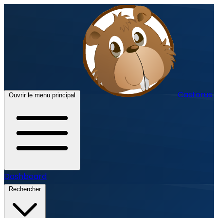
Castorus
Ouvrir le menu principal
Dashboard
Rechercher