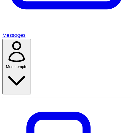
Messages
Mon compte