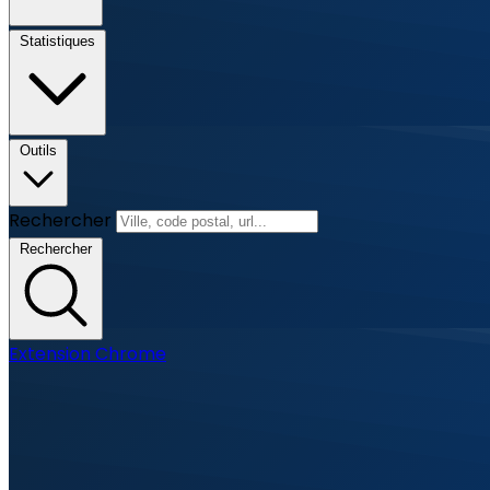
Statistiques
Outils
Rechercher
Rechercher
Extension Chrome