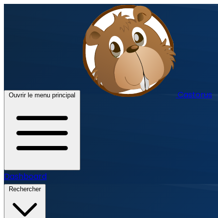
Castorus
Ouvrir le menu principal
Dashboard
Rechercher