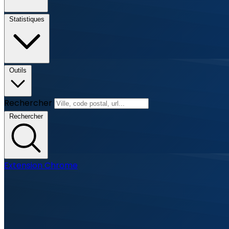
Statistiques
Outils
Rechercher
Rechercher
Extension Chrome