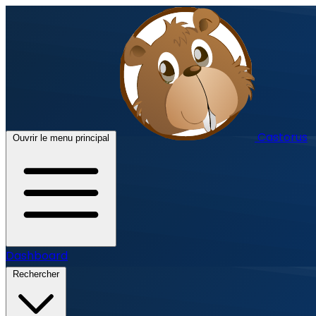
Castorus
Ouvrir le menu principal
Dashboard
Rechercher