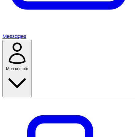
Messages
Mon compte