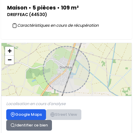
Maison • 5 pièces • 109 m²
DREFFEAC (44530)
Caractéristiques en cours de récupération
+
−
Localisation en cours d'analyse
Google Maps
Street View
Identifier ce bien