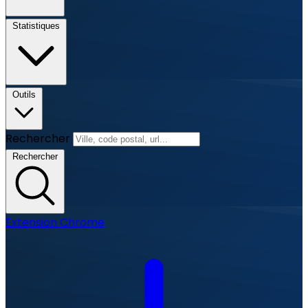
Statistiques
Outils
Rechercher
Rechercher
Extension Chrome