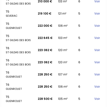
210 000 €
133 m²
6
Voir
ST GILDAS DES BOIS
T5
219 100 €
121 m²
5
Voir
SEVERAC
T5
222 000 €
106 m²
5
Voir
GUENROUET
T5
222 645 €
103 m²
5
Voir
ST GILDAS DES BOIS
T6
223 062 €
120 m²
6
Voir
ST GILDAS DES BOIS
T6
223 062 €
120 m²
6
Voir
ST GILDAS DES BOIS
T6
228 250 €
107 m²
6
Voir
GUENROUET
T6
228 250 €
106 m²
6
Voir
GUENROUET
T5
228 500 €
105 m²
5
Voir
GUENROUET