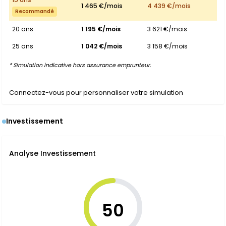
1 465 €/mois
4 439 €/mois
Recommandé
20 ans
1 195 €/mois
3 621 €/mois
25 ans
1 042 €/mois
3 158 €/mois
* Simulation indicative hors assurance emprunteur.
Connectez-vous pour personnaliser votre simulation
Investissement
Analyse Investissement
50