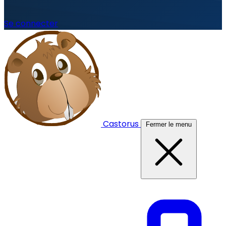
Se connecter
Castorus
Fermer le menu