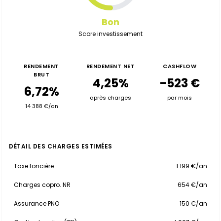
Bon
Score investissement
RENDEMENT
RENDEMENT NET
CASHFLOW
BRUT
4,25%
-523 €
6,72%
après charges
par mois
14 388 €/an
DÉTAIL DES CHARGES ESTIMÉES
Taxe foncière
1 199 €/an
Charges copro. NR
654 €/an
Assurance PNO
150 €/an