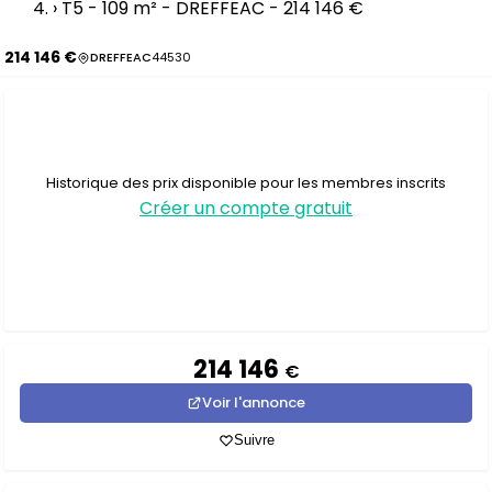
›
T5 - 109 m² - DREFFEAC - 214 146 €
214 146 €
DREFFEAC
44530
Historique des prix disponible pour les membres inscrits
Créer un compte gratuit
214 146
€
Voir l'annonce
Suivre