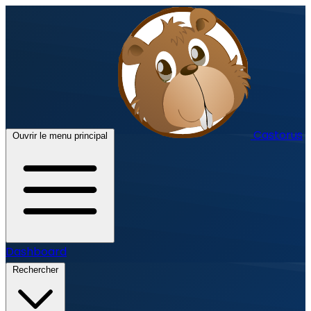
Castorus
Ouvrir le menu principal
Dashboard
Rechercher